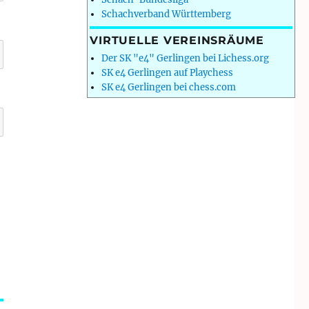
Schachverband Württemberg
VIRTUELLE VEREINSRÄUME
Der SK "e4" Gerlingen bei Lichess.org
SK e4 Gerlingen auf Playchess
SK e4 Gerlingen bei chess.com