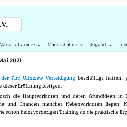
.V.
Aktuelle Turniere
Mannschaften
Jugend
Tra
Mai 2021
 der Pirc-Ufimzew-Verteidigung
beschäftigt hatten, 
dieser Eröffnung festigen.
rosch die Hauptvarianten und deren Grundideen in E
me und Chancen mancher Nebenvarianten liegen. N
 schon beim vorherigen Training an die praktische Er