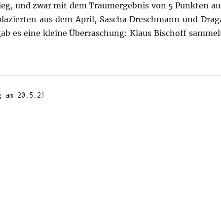
sieg, und zwar mit dem Traumergebnis von 5 Punkten aus
plazierten aus dem April, Sascha Dreschmann und Drag
gab es eine kleine Überraschung: Klaus Bischoff sammel