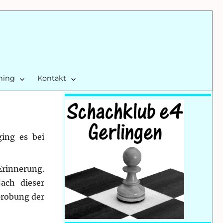
ining
Kontakt
ging es bei
rinnerung.
ach dieser
probung der