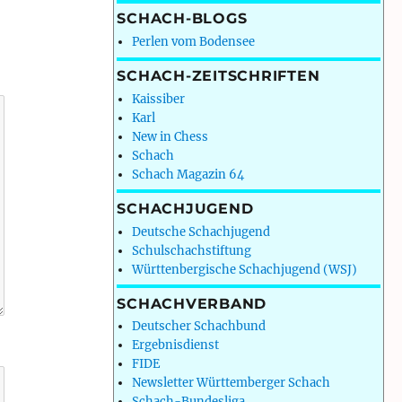
SCHACH-BLOGS
Perlen vom Bodensee
SCHACH-ZEITSCHRIFTEN
Kaissiber
Karl
New in Chess
Schach
Schach Magazin 64
SCHACHJUGEND
Deutsche Schachjugend
Schulschachstiftung
Württenbergische Schachjugend (WSJ)
SCHACHVERBAND
Deutscher Schachbund
Ergebnisdienst
FIDE
Newsletter Württemberger Schach
Schach-Bundesliga