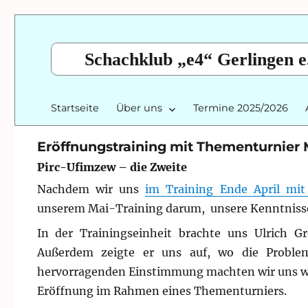
Schachklub „e4“ Gerlingen e
Startseite
Über uns
Termine 2025/2026
Eröffnungstraining mit Thementurnier 
Pirc-Ufimzew – die Zweite
Nachdem wir uns
im Training Ende April mit
unserem Mai-Training darum, unsere Kenntnisse 
In der Trainingseinheit brachte uns Ulrich G
Außerdem zeigte er uns auf, wo die Proble
hervorragenden Einstimmung machten wir uns wie
Eröffnung im Rahmen eines Thementurniers.