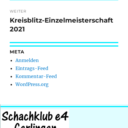
WEITER
Kreisblitz-Einzelmeisterschaft
Nächster
Beitrag:
2021
META
Anmelden
Eintrags-Feed
Kommentar-Feed
WordPress.org