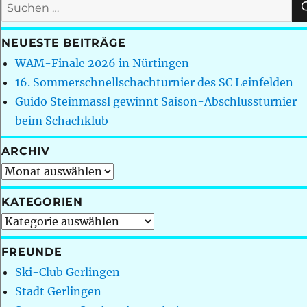
Suchen
nach:
NEUESTE BEITRÄGE
WAM-Finale 2026 in Nürtingen
16. Sommerschnellschachturnier des SC Leinfelden
Guido Steinmassl gewinnt Saison-Abschlussturnier
beim Schachklub
ARCHIV
Archiv
KATEGORIEN
Kategorien
FREUNDE
Ski-Club Gerlingen
Stadt Gerlingen