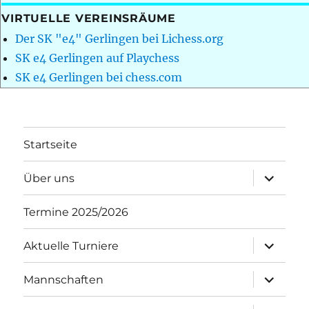
VIRTUELLE VEREINSRÄUME
Der SK "e4" Gerlingen bei Lichess.org
SK e4 Gerlingen auf Playchess
SK e4 Gerlingen bei chess.com
Startseite
Unterme
Über uns
öffnen
Termine 2025/2026
Unterme
Aktuelle Turniere
öffnen
Unterme
Mannschaften
öffnen