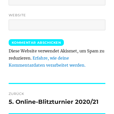
WEBSITE
Diese Website verwendet Akismet, um Spam zu
reduzieren.
Erfahre, wie deine
Kommentardaten verarbeitet werden.
Beitragsnavigation
ZURÜCK
5. Online-Blitzturnier 2020/21
Vorheriger
Beitrag: