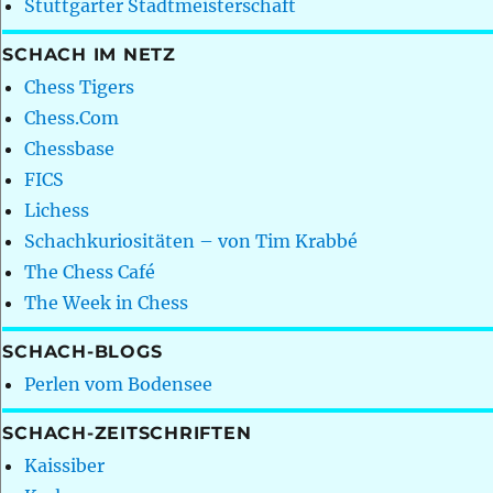
Stuttgarter Stadtmeisterschaft
SCHACH IM NETZ
Chess Tigers
Chess.Com
Chessbase
FICS
Lichess
Schachkuriositäten – von Tim Krabbé
The Chess Café
The Week in Chess
SCHACH-BLOGS
Perlen vom Bodensee
SCHACH-ZEITSCHRIFTEN
Kaissiber