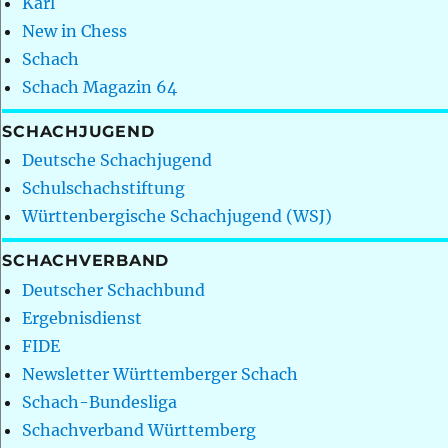
Karl
New in Chess
Schach
Schach Magazin 64
SCHACHJUGEND
Deutsche Schachjugend
Schulschachstiftung
Württenbergische Schachjugend (WSJ)
SCHACHVERBAND
Deutscher Schachbund
Ergebnisdienst
FIDE
Newsletter Württemberger Schach
Schach-Bundesliga
Schachverband Württemberg