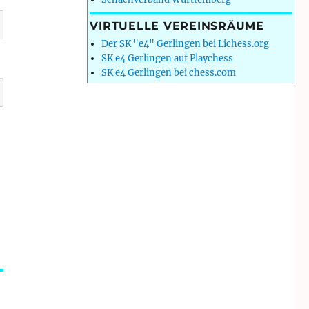
VIRTUELLE VEREINSRÄUME
Der SK "e4" Gerlingen bei Lichess.org
SK e4 Gerlingen auf Playchess
SK e4 Gerlingen bei chess.com