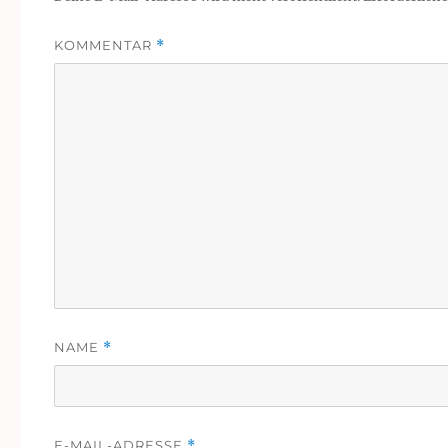
KOMMENTAR
*
NAME
*
E-MAIL-ADRESSE
*