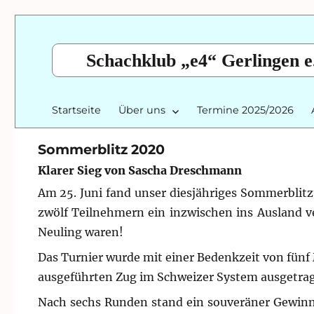
Schachklub „e4“ Gerlingen e
Startseite
Über uns
Termine 2025/2026
Sommerblitz 2020
Klarer Sieg von Sascha Dreschmann
Am 25. Juni fand unser diesjähriges Sommerblitz
zwölf Teilnehmern ein inzwischen ins Ausland ve
Neuling waren!
Das Turnier wurde mit einer Bedenkzeit von fünf 
ausgeführten Zug im Schweizer System ausgetra
Nach sechs Runden stand ein souveräner Gewinne