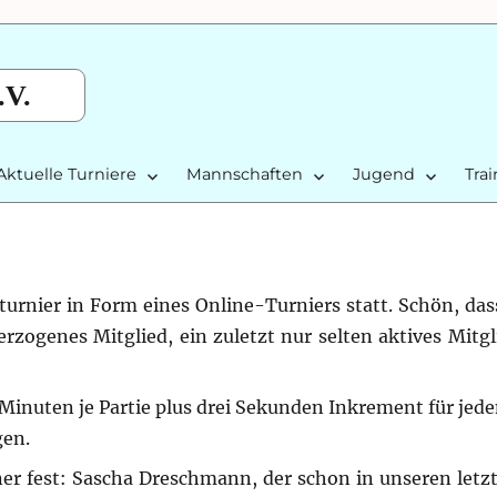
.V.
Aktuelle Turniere
Mannschaften
Jugend
Tra
turnier in Form eines Online-Turniers statt. Schön, das
rzogenes Mitglied, ein zuletzt nur selten aktives Mitgl
Minuten je Partie plus drei Sekunden Inkrement für jed
gen.
r fest: Sascha Dreschmann, der schon in unseren letz