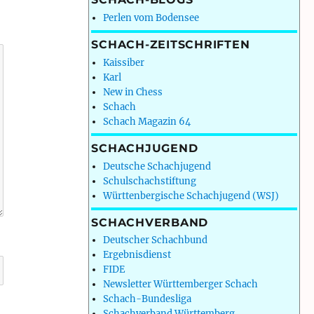
Perlen vom Bodensee
SCHACH-ZEITSCHRIFTEN
Kaissiber
Karl
New in Chess
Schach
Schach Magazin 64
SCHACHJUGEND
Deutsche Schachjugend
Schulschachstiftung
Württenbergische Schachjugend (WSJ)
SCHACHVERBAND
Deutscher Schachbund
Ergebnisdienst
FIDE
Newsletter Württemberger Schach
Schach-Bundesliga
Schachverband Württemberg