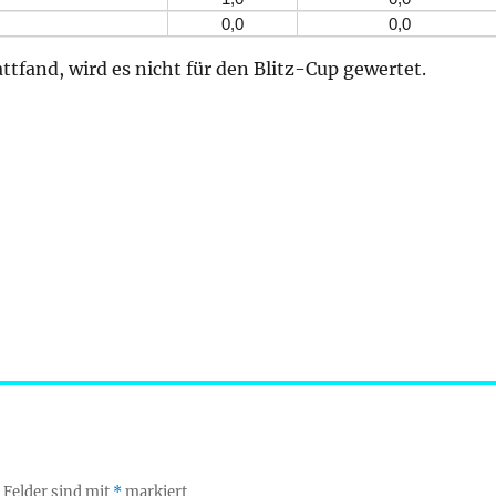
0,0
0,0
tfand, wird es nicht für den Blitz-Cup gewertet.
 Felder sind mit
*
markiert