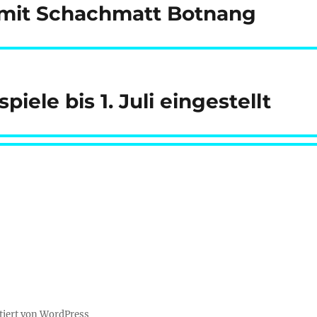
 mit Schachmatt Botnang
ele bis 1. Juli eingestellt
tiert von WordPress