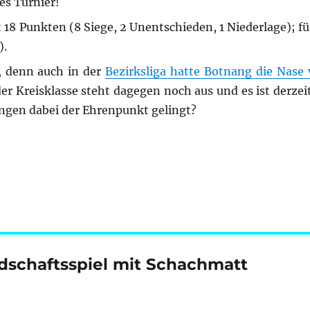
es Turnier!
18 Punkten (8 Siege, 2 Unentschieden, 1 Niederlage); fü
).
n, denn auch in der
Bezirksliga hatte Botnang die Nase
der Kreisklasse steht dagegen noch aus und es ist derzei
ngen dabei der Ehrenpunkt gelingt?
dschaftsspiel mit Schachmatt