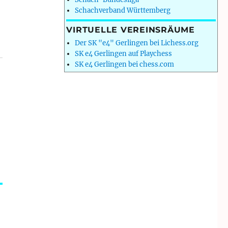
Schachverband Württemberg
VIRTUELLE VEREINSRÄUME
Der SK "e4" Gerlingen bei Lichess.org
SK e4 Gerlingen auf Playchess
SK e4 Gerlingen bei chess.com