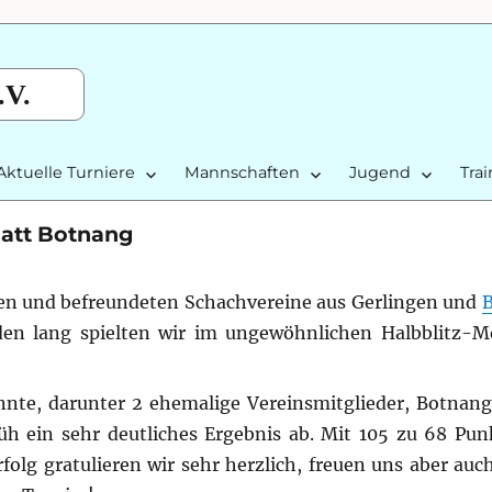
.V.
Aktuelle Turniere
Mannschaften
Jugend
Tra
matt Botnang
rten und befreundeten Schachvereine aus Gerlingen und
den lang spielten wir im ungewöhnlichen Halbblitz-
nnte, darunter 2 ehemalige Vereinsmitglieder, Botnan
üh ein sehr deutliches Ergebnis ab. Mit 105 zu 68 Pun
lg gratulieren wir sehr herzlich, freuen uns aber auc