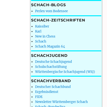
SCHACH-BLOGS
Perlen vom Bodensee
SCHACH-ZEITSCHRIFTEN
Kaissiber
Karl
New in Chess
Schach
Schach Magazin 64
SCHACHJUGEND
Deutsche Schachjugend
Schulschachstiftung
Württenbergische Schachjugend (WSJ)
SCHACHVERBAND
Deutscher Schachbund
Ergebnisdienst
FIDE
Newsletter Württemberger Schach
Schach-Bundesliga