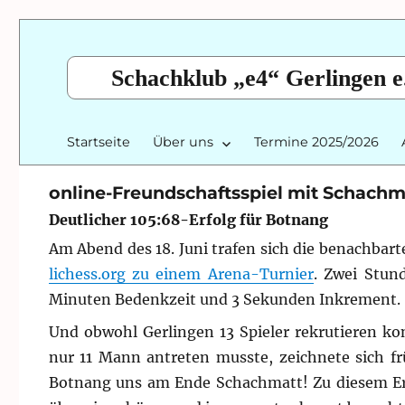
Schachklub „e4“ Gerlingen e
Startseite
Über uns
Termine 2025/2026
online-Freundschaftsspiel mit Schach
Deutlicher 105:68-Erfolg für Botnang
Am Abend des 18. Juni trafen sich die benachba
lichess.org zu einem Arena-Turnier
. Zwei Stun
Minuten Bedenkzeit und 3 Sekunden Inkrement.
Und obwohl Gerlingen 13 Spieler rekrutieren ko
nur 11 Mann antreten musste, zeichnete sich fr
Botnang uns am Ende Schachmatt! Zu diesem Erfo