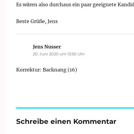
Es wären also durchaus ein paar geeignete Kandid
Beste Grüße, Jens
Jens Nusser
sagt:
20. Juni 2020 um 13:50 Uhr
Korrektur: Backnang (16)
Schreibe einen Kommentar