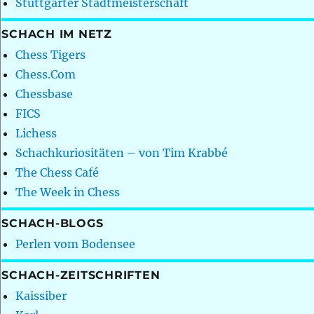
Stuttgarter Stadtmeisterschaft
SCHACH IM NETZ
Chess Tigers
Chess.Com
Chessbase
FICS
Lichess
Schachkuriositäten – von Tim Krabbé
The Chess Café
The Week in Chess
SCHACH-BLOGS
Perlen vom Bodensee
SCHACH-ZEITSCHRIFTEN
Kaissiber