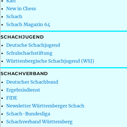
Karl
New in Chess
Schach
Schach Magazin 64
SCHACHJUGEND
Deutsche Schachjugend
Schulschachstiftung
Württenbergische Schachjugend (WSJ)
SCHACHVERBAND
Deutscher Schachbund
Ergebnisdienst
FIDE
Newsletter Württemberger Schach
Schach-Bundesliga
Schachverband Württemberg