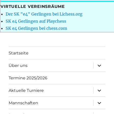
VIRTUELLE VEREINSRÄUME
Der SK "e4" Gerlingen bei Lichess.org
SK e4 Gerlingen auf Playchess
SK e4 Gerlingen bei chess.com
Startseite
Unterme
Über uns
öffnen
Termine 2025/2026
Unterme
Aktuelle Turniere
öffnen
Unterme
Mannschaften
öffnen
Unterme