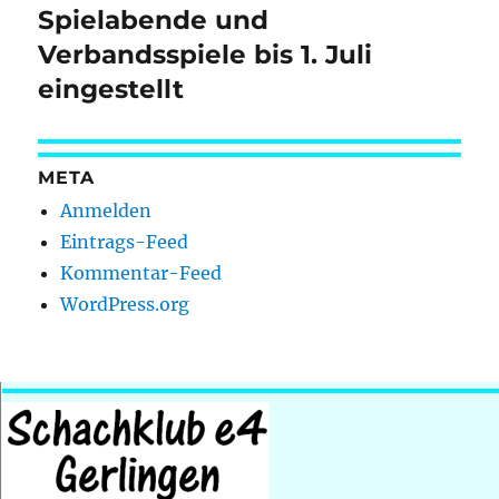
Spielabende und
Nächster
Beitrag:
Verbandsspiele bis 1. Juli
eingestellt
META
Anmelden
Eintrags-Feed
Kommentar-Feed
WordPress.org