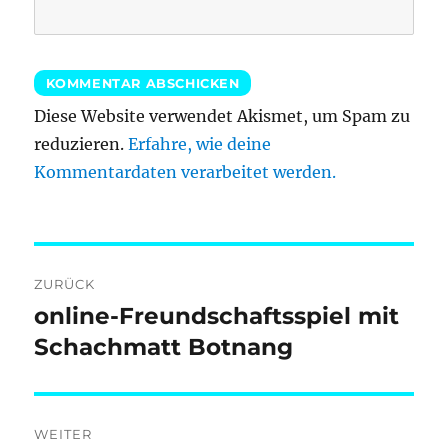
Diese Website verwendet Akismet, um Spam zu
reduzieren.
Erfahre, wie deine
Kommentardaten verarbeitet werden.
Beitragsnavigation
ZURÜCK
online-Freundschaftsspiel mit
Vorheriger
Beitrag:
Schachmatt Botnang
WEITER