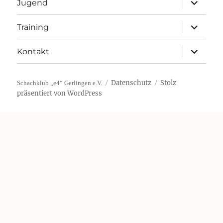
Jugend
öffnen
Unterme
Training
öffnen
Unterme
Kontakt
öffnen
Datenschutz
Stolz
Schachklub „e4“ Gerlingen e.V.
präsentiert von WordPress