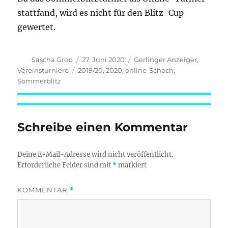
stattfand, wird es nicht für den Blitz-Cup
gewertet.
Autor
Veröffentlicht
Kategorien
Sascha Grob
27. Juni 2020
Gerlinger Anzeiger
,
am
Schlagwörter
Vereinsturniere
2019/20
,
2020
,
online-Schach
,
Sommerblitz
Schreibe einen Kommentar
Deine E-Mail-Adresse wird nicht veröffentlicht.
Erforderliche Felder sind mit
*
markiert
KOMMENTAR
*