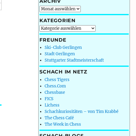
ARCHIV
Archiv
KATEGORIEN
Kategorien
FREUNDE
Ski-Club Gerlingen
Stadt Gerlingen
Stuttgarter Stadtmeisterschaft
SCHACH IM NETZ
Chess Tigers
Chess.Com
Chessbase
FICS
Lichess
Schachkuriositäten – von Tim Krabbé
The Chess Café
The Week in Chess
SCHACH-BLOGS