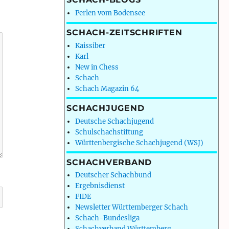
Perlen vom Bodensee
SCHACH-ZEITSCHRIFTEN
Kaissiber
Karl
New in Chess
Schach
Schach Magazin 64
SCHACHJUGEND
Deutsche Schachjugend
Schulschachstiftung
Württenbergische Schachjugend (WSJ)
SCHACHVERBAND
Deutscher Schachbund
Ergebnisdienst
FIDE
Newsletter Württemberger Schach
Schach-Bundesliga
Schachverband Württemberg