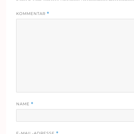
KOMMENTAR
*
NAME
*
E-MAIL-ADRESSE
*