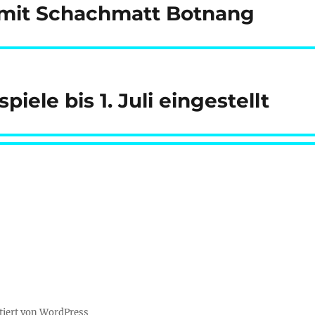
 mit Schachmatt Botnang
ele bis 1. Juli eingestellt
tiert von WordPress