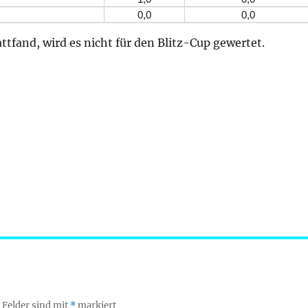
0,0
0,0
tfand, wird es nicht für den Blitz-Cup gewertet.
 Felder sind mit
*
markiert