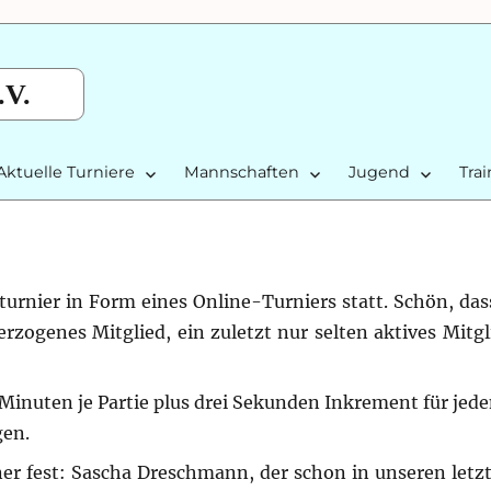
.V.
Aktuelle Turniere
Mannschaften
Jugend
Tra
turnier in Form eines Online-Turniers statt. Schön, das
rzogenes Mitglied, ein zuletzt nur selten aktives Mitgl
Minuten je Partie plus drei Sekunden Inkrement für jed
gen.
r fest: Sascha Dreschmann, der schon in unseren letz