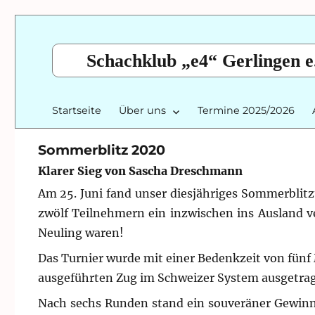
Schachklub „e4“ Gerlingen e
Startseite
Über uns
Termine 2025/2026
Sommerblitz 2020
Klarer Sieg von Sascha Dreschmann
Am 25. Juni fand unser diesjähriges Sommerblitz
zwölf Teilnehmern ein inzwischen ins Ausland ve
Neuling waren!
Das Turnier wurde mit einer Bedenkzeit von fünf 
ausgeführten Zug im Schweizer System ausgetra
Nach sechs Runden stand ein souveräner Gewinne