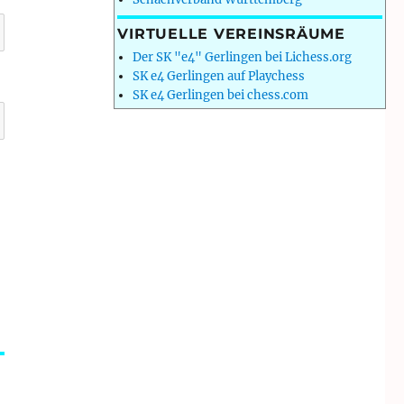
VIRTUELLE VEREINSRÄUME
Der SK "e4" Gerlingen bei Lichess.org
SK e4 Gerlingen auf Playchess
SK e4 Gerlingen bei chess.com