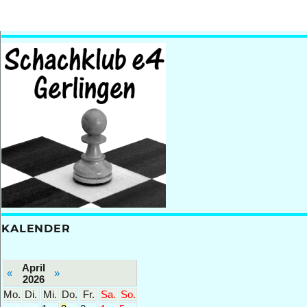
KALENDER
April
«
»
2026
Mo.
Di.
Mi.
Do.
Fr.
Sa.
So.