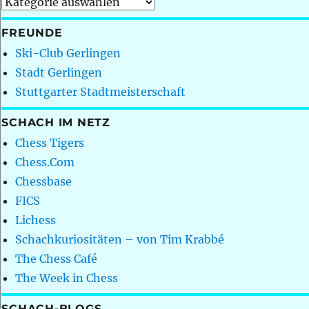
Kategorien
FREUNDE
Ski-Club Gerlingen
Stadt Gerlingen
Stuttgarter Stadtmeisterschaft
SCHACH IM NETZ
Chess Tigers
Chess.Com
Chessbase
FICS
Lichess
Schachkuriositäten – von Tim Krabbé
The Chess Café
The Week in Chess
SCHACH-BLOGS