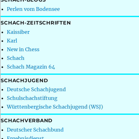
Perlen vom Bodensee
SCHACH-ZEITSCHRIFTEN
Kaissiber
Karl
New in Chess
Schach
Schach Magazin 64
SCHACHJUGEND
Deutsche Schachjugend
Schulschachstiftung
Württenbergische Schachjugend (WSJ)
SCHACHVERBAND
Deutscher Schachbund
Ergebnisdienst