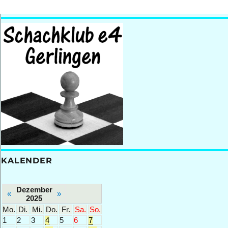
KALENDER
Dezember
«
»
2025
Mo.
Di.
Mi.
Do.
Fr.
Sa.
So.
1
2
3
4
5
6
7