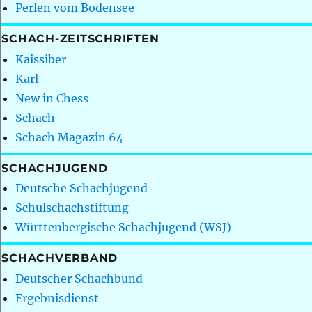
Perlen vom Bodensee
SCHACH-ZEITSCHRIFTEN
Kaissiber
Karl
New in Chess
Schach
Schach Magazin 64
SCHACHJUGEND
Deutsche Schachjugend
Schulschachstiftung
Württenbergische Schachjugend (WSJ)
SCHACHVERBAND
Deutscher Schachbund
Ergebnisdienst