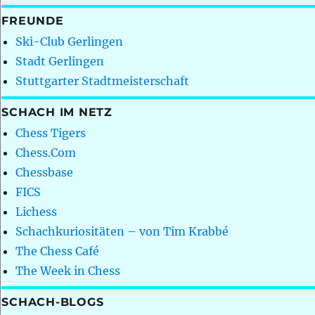
FREUNDE
Ski-Club Gerlingen
Stadt Gerlingen
Stuttgarter Stadtmeisterschaft
SCHACH IM NETZ
Chess Tigers
Chess.Com
Chessbase
FICS
Lichess
Schachkuriositäten – von Tim Krabbé
The Chess Café
The Week in Chess
SCHACH-BLOGS