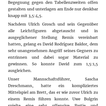
Begegnung gegen den Tabellenzweiten offen
gestalten und unterlagen am Ende nur denkbar
knapp mit 3,5:4,5.
Nachdem Ulrich Grosch und sein Gegenüber
alle Leichtfiguren abgetauscht und in
ausgeglichener Stellung Remis vereinbart
hatten, gelang es David Rodríguez Baldor, dem
sehr unangenehmen Angriff seines Gegners zu
entrinnen und dabei sogar Material zu
gewinnen. So konnte David zum 1,5:1,5
ausgleichen.
Unser Mannschaftsführer, Sascha
Dreschmann, hatte ein kompliziertes
Mittelspiel am Brett, das er wie zuvor Ulrich zu
einem Remis führen konnte. Uwe Bulgrin
spielte eine sehr offensive Partie und