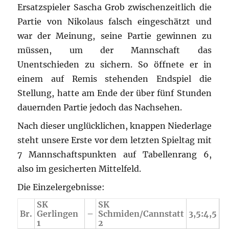
Ersatzspieler Sascha Grob zwischenzeitlich die
Partie von Nikolaus falsch eingeschätzt und
war der Meinung, seine Partie gewinnen zu
müssen, um der Mannschaft das
Unentschieden zu sichern. So öffnete er in
einem auf Remis stehenden Endspiel die
Stellung, hatte am Ende der über fünf Stunden
dauernden Partie jedoch das Nachsehen.
Nach dieser unglücklichen, knappen Niederlage
steht unsere Erste vor dem letzten Spieltag mit
7 Mannschaftspunkten auf Tabellenrang 6,
also im gesicherten Mittelfeld.
Die Einzelergebnisse:
SK
SK
Br.
Gerlingen
–
Schmiden/Cannstatt
3,5:4,5
1
2