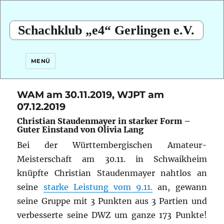
Schachklub „e4“ Gerlingen e.V.
MENÜ
WAM am 30.11.2019, WJPT am
07.12.2019
Christian Staudenmayer in starker Form –
Guter Einstand von Olivia Lang
Bei der Württembergischen Amateur-
Meisterschaft am 30.11. in Schwaikheim
knüpfte Christian Staudenmayer nahtlos an
seine
starke Leistung vom 9.11.
an,
gewann
seine Gruppe mit 3 Punkten aus 3 Partien und
verbesserte seine DWZ um ganze 173 Punkte!