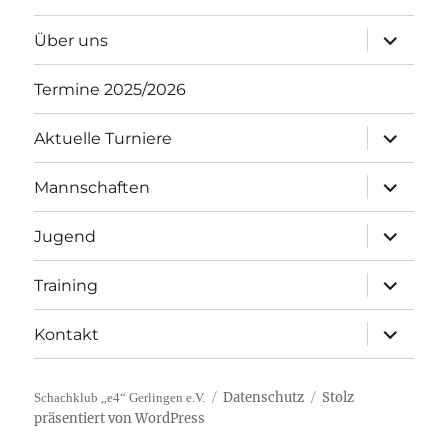
Unterme
Über uns
öffnen
Termine 2025/2026
Unterme
Aktuelle Turniere
öffnen
Unterme
Mannschaften
öffnen
Unterme
Jugend
öffnen
Unterme
Training
öffnen
Unterme
Kontakt
öffnen
Datenschutz
Stolz
Schachklub „e4“ Gerlingen e.V.
präsentiert von WordPress