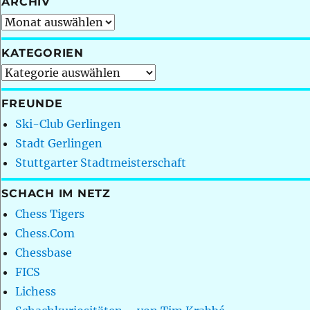
ARCHIV
Archiv
KATEGORIEN
Kategorien
FREUNDE
Ski-Club Gerlingen
Stadt Gerlingen
Stuttgarter Stadtmeisterschaft
SCHACH IM NETZ
Chess Tigers
Chess.Com
Chessbase
FICS
Lichess