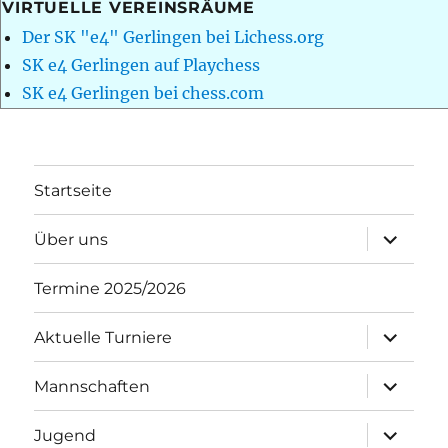
VIRTUELLE VEREINSRÄUME
Der SK "e4" Gerlingen bei Lichess.org
SK e4 Gerlingen auf Playchess
SK e4 Gerlingen bei chess.com
Startseite
Unterme
Über uns
öffnen
Termine 2025/2026
Unterme
Aktuelle Turniere
öffnen
Unterme
Mannschaften
öffnen
Unterme
Jugend
öffnen