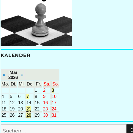
KALENDER
Mai
«
»
2026
Mo.
Di.
Mi.
Do.
Fr.
Sa.
So.
1
2
3
4
5
6
7
8
9
10
11
12
13
14
15
16
17
18
19
20
21
22
23
24
25
26
27
28
29
30
31
Suchen