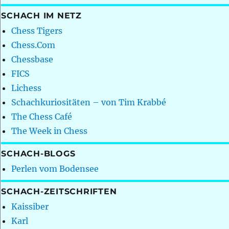
SCHACH IM NETZ
Chess Tigers
Chess.Com
Chessbase
FICS
Lichess
Schachkuriositäten – von Tim Krabbé
The Chess Café
The Week in Chess
SCHACH-BLOGS
Perlen vom Bodensee
SCHACH-ZEITSCHRIFTEN
Kaissiber
Karl