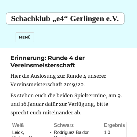
Schachklub „e4“ Gerlingen e.V.
MENÜ
Erinnerung: Runde 4 der
Vereinsmeisterschaft
Hier die Auslosung zur Runde 4 unserer
Vereinsmeisterschaft 2019/20.
Es stehen euch die beiden Spieltermine, am 9.
und 16.Januar dafür zur Verfügung, bitte
sprecht euch miteinander ab.
Weiß
Schwarz
Ergebnis
Leick,
-
Rodríguez Baldor,
1:0