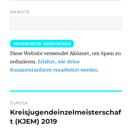
WEBSITE
Diese Website verwendet Akismet, um Spam zu
reduzieren.
Erfahre, wie deine
Kommentardaten verarbeitet werden.
Beitragsnavigation
ZURÜCK
Kreisjugendeinzelmeisterschaf
Vorheriger
Beitrag:
t (KJEM) 2019