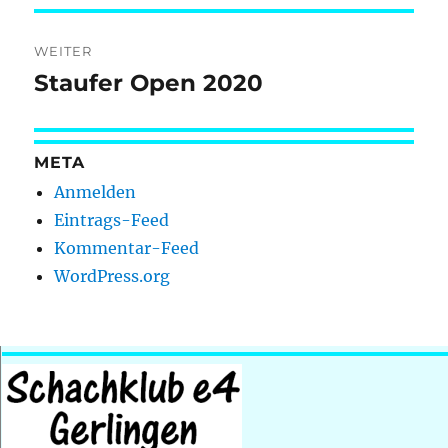
WEITER
Staufer Open 2020
Nächster
Beitrag:
META
Anmelden
Eintrags-Feed
Kommentar-Feed
WordPress.org