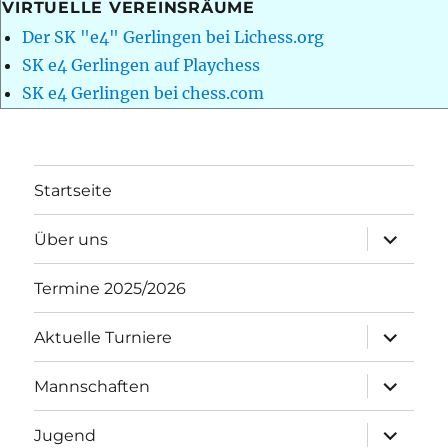
VIRTUELLE VEREINSRÄUME
Der SK "e4" Gerlingen bei Lichess.org
SK e4 Gerlingen auf Playchess
SK e4 Gerlingen bei chess.com
Startseite
Unterme
Über uns
öffnen
Termine 2025/2026
Unterme
Aktuelle Turniere
öffnen
Unterme
Mannschaften
öffnen
Unterme
Jugend
öffnen