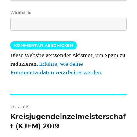
WEBSITE
Diese Website verwendet Akismet, um Spam zu
reduzieren.
Erfahre, wie deine
Kommentardaten verarbeitet werden.
Beitragsnavigation
ZURÜCK
Kreisjugendeinzelmeisterschaf
Vorheriger
Beitrag:
t (KJEM) 2019