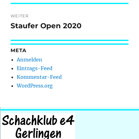
WEITER
Staufer Open 2020
Nächster
Beitrag:
META
Anmelden
Eintrags-Feed
Kommentar-Feed
WordPress.org