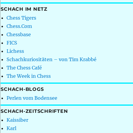
SCHACH IM NETZ
Chess Tigers
Chess.Com
Chessbase
FICS
Lichess
Schachkuriositäten – von Tim Krabbé
The Chess Café
The Week in Chess
SCHACH-BLOGS
Perlen vom Bodensee
SCHACH-ZEITSCHRIFTEN
Kaissiber
Karl