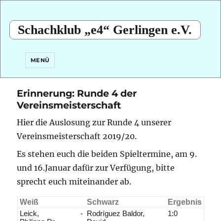
Schachklub „e4“ Gerlingen e.V.
MENÜ
Erinnerung: Runde 4 der
Vereinsmeisterschaft
Hier die Auslosung zur Runde 4 unserer
Vereinsmeisterschaft 2019/20.
Es stehen euch die beiden Spieltermine, am 9.
und 16.Januar dafür zur Verfügung, bitte
sprecht euch miteinander ab.
Weiß
Schwarz
Ergebnis
Leick,
-
Rodríguez Baldor,
1:0