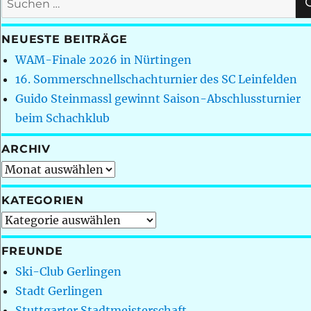
nach:
NEUESTE BEITRÄGE
WAM-Finale 2026 in Nürtingen
16. Sommerschnellschachturnier des SC Leinfelden
Guido Steinmassl gewinnt Saison-Abschlussturnier
beim Schachklub
ARCHIV
Archiv
KATEGORIEN
Kategorien
FREUNDE
Ski-Club Gerlingen
Stadt Gerlingen
Stuttgarter Stadtmeisterschaft