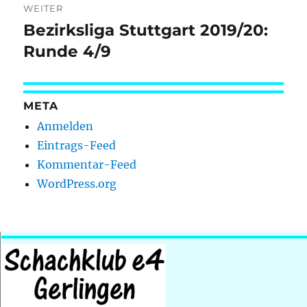
WEITER
Bezirksliga Stuttgart 2019/20:
Nächster
Beitrag:
Runde 4/9
META
Anmelden
Eintrags-Feed
Kommentar-Feed
WordPress.org