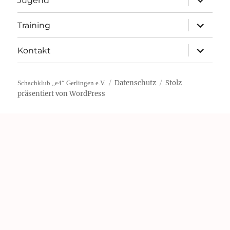
Jugend
öffnen
Unterme
Training
öffnen
Unterme
Kontakt
öffnen
Datenschutz
Stolz
Schachklub „e4“ Gerlingen e.V.
präsentiert von WordPress