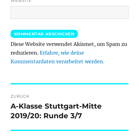
WEBSITE
Diese Website verwendet Akismet, um Spam zu
reduzieren.
Erfahre, wie deine
Kommentardaten verarbeitet werden.
Beitragsnavigation
ZURÜCK
A-Klasse Stuttgart-Mitte
Vorheriger
Beitrag:
2019/20: Runde 3/7