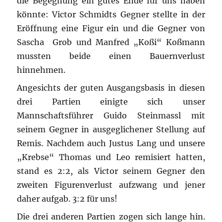
die Begegnung ein gutes Ende für uns haben
könnte: Victor Schmidts Gegner stellte in der
Eröffnung eine Figur ein und die Gegner von
Sascha Grob und Manfred „Koßi“ Koßmann
mussten beide einen Bauernverlust
hinnehmen.
Angesichts der guten Ausgangsbasis in diesen
drei Partien einigte sich unser
Mannschaftsführer Guido Steinmassl mit
seinem Gegner in ausgeglichener Stellung auf
Remis. Nachdem auch Justus Lang und unsere
„Krebse“ Thomas und Leo remisiert hatten,
stand es 2:2, als Victor seinem Gegner den
zweiten Figurenverlust aufzwang und jener
daher aufgab. 3:2 für uns!
Die drei anderen Partien zogen sich lange hin.