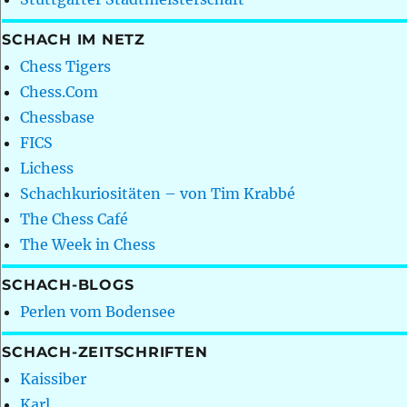
SCHACH IM NETZ
Chess Tigers
Chess.Com
Chessbase
FICS
Lichess
Schachkuriositäten – von Tim Krabbé
The Chess Café
The Week in Chess
SCHACH-BLOGS
Perlen vom Bodensee
SCHACH-ZEITSCHRIFTEN
Kaissiber
Karl