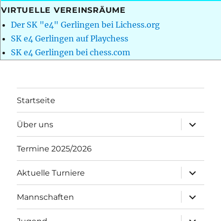
VIRTUELLE VEREINSRÄUME
Der SK "e4" Gerlingen bei Lichess.org
SK e4 Gerlingen auf Playchess
SK e4 Gerlingen bei chess.com
Startseite
Unterme
Über uns
öffnen
Termine 2025/2026
Unterme
Aktuelle Turniere
öffnen
Unterme
Mannschaften
öffnen
Unterme