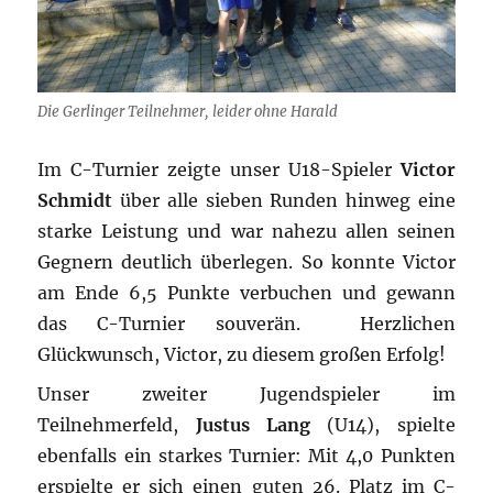
Die Gerlinger Teilnehmer, leider ohne Harald
Im C-Turnier zeigte unser U18-Spieler
Victor
Schmidt
über alle sieben Runden hinweg eine
starke Leistung und war nahezu allen seinen
Gegnern deutlich überlegen. So konnte Victor
am Ende 6,5 Punkte verbuchen und gewann
das C-Turnier souverän. Herzlichen
Glückwunsch, Victor, zu diesem großen Erfolg!
Unser zweiter Jugendspieler im
Teilnehmerfeld,
Justus Lang
(U14), spielte
ebenfalls ein starkes Turnier: Mit 4,0 Punkten
erspielte er sich einen guten 26. Platz im C-