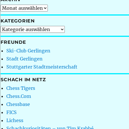
Archiv
KATEGORIEN
Kategorien
FREUNDE
Ski-Club Gerlingen
Stadt Gerlingen
Stuttgarter Stadtmeisterschaft
SCHACH IM NETZ
Chess Tigers
Chess.Com
Chessbase
FICS
Lichess
Schachkuriositäten – von Tim Krabbé