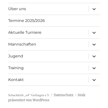
Unterme
Über uns
öffnen
Termine 2025/2026
Unterme
Aktuelle Turniere
öffnen
Unterme
Mannschaften
öffnen
Unterme
Jugend
öffnen
Unterme
Training
öffnen
Unterme
Kontakt
öffnen
Datenschutz
Stolz
Schachklub „e4“ Gerlingen e.V.
präsentiert von WordPress