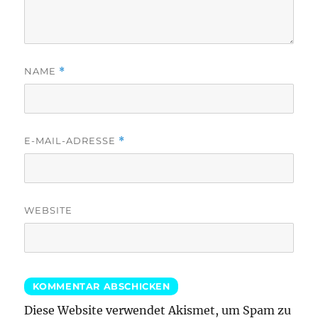
NAME
*
E-MAIL-ADRESSE
*
WEBSITE
Diese Website verwendet Akismet, um Spam zu