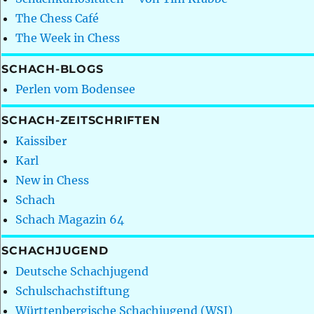
The Chess Café
The Week in Chess
SCHACH-BLOGS
Perlen vom Bodensee
SCHACH-ZEITSCHRIFTEN
Kaissiber
Karl
New in Chess
Schach
Schach Magazin 64
SCHACHJUGEND
Deutsche Schachjugend
Schulschachstiftung
Württenbergische Schachjugend (WSJ)