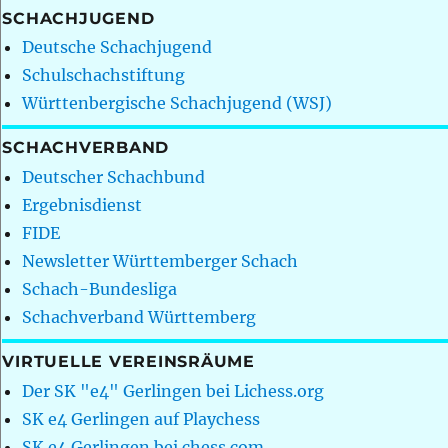
SCHACHJUGEND
Deutsche Schachjugend
Schulschachstiftung
Württenbergische Schachjugend (WSJ)
SCHACHVERBAND
Deutscher Schachbund
Ergebnisdienst
FIDE
Newsletter Württemberger Schach
Schach-Bundesliga
Schachverband Württemberg
VIRTUELLE VEREINSRÄUME
Der SK "e4" Gerlingen bei Lichess.org
SK e4 Gerlingen auf Playchess
SK e4 Gerlingen bei chess.com