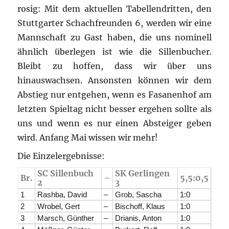
rosig: Mit dem aktuellen Tabellendritten, den
Stuttgarter Schachfreunden 6, werden wir eine
Mannschaft zu Gast haben, die uns nominell
ähnlich überlegen ist wie die Sillenbucher.
Bleibt zu hoffen, dass wir über uns
hinauswachsen. Ansonsten können wir dem
Abstieg nur entgehen, wenn es Fasanenhof am
letzten Spieltag nicht besser ergehen sollte als
uns und wenn es nur einen Absteiger geben
wird. Anfang Mai wissen wir mehr!
Die Einzelergebnisse:
SC Sillenbuch
SK Gerlingen
Br.
–
5,5:0,5
2
3
1
Rashba, David
–
Grob, Sascha
1:0
2
Wrobel, Gert
–
Bischoff, Klaus
1:0
3
Marsch, Günther
–
Drianis, Anton
1:0