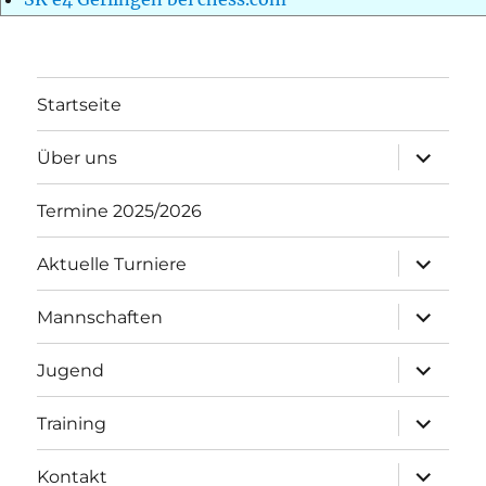
Startseite
Unterme
Über uns
öffnen
Termine 2025/2026
Unterme
Aktuelle Turniere
öffnen
Unterme
Mannschaften
öffnen
Unterme
Jugend
öffnen
Unterme
Training
öffnen
Unterme
Kontakt