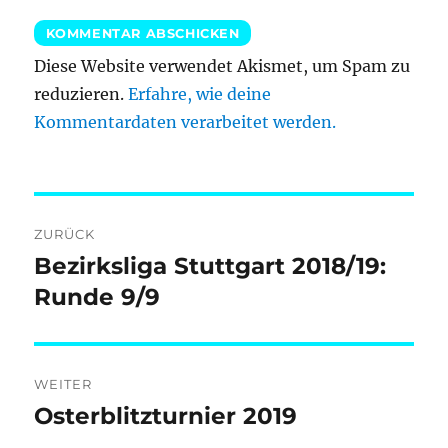
Diese Website verwendet Akismet, um Spam zu
reduzieren.
Erfahre, wie deine
Kommentardaten verarbeitet werden.
Beitragsnavigation
ZURÜCK
Bezirksliga Stuttgart 2018/19:
Vorheriger
Beitrag:
Runde 9/9
WEITER
Osterblitzturnier 2019
Nächster
Beitrag: