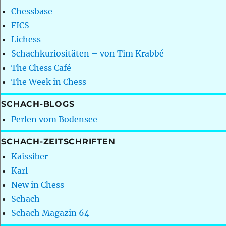
Chessbase
FICS
Lichess
Schachkuriositäten – von Tim Krabbé
The Chess Café
The Week in Chess
SCHACH-BLOGS
Perlen vom Bodensee
SCHACH-ZEITSCHRIFTEN
Kaissiber
Karl
New in Chess
Schach
Schach Magazin 64