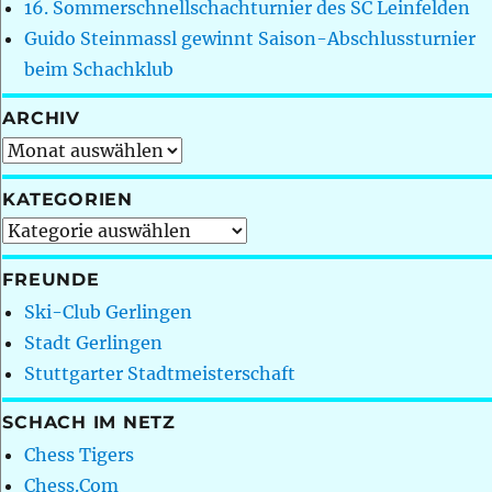
16. Sommerschnellschachturnier des SC Leinfelden
Guido Steinmassl gewinnt Saison-Abschlussturnier
beim Schachklub
ARCHIV
Archiv
KATEGORIEN
Kategorien
FREUNDE
Ski-Club Gerlingen
Stadt Gerlingen
Stuttgarter Stadtmeisterschaft
SCHACH IM NETZ
Chess Tigers
Chess.Com