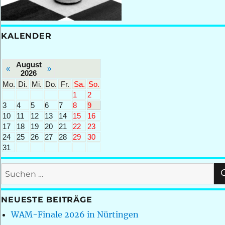
KALENDER
August
«
»
2026
Mo.
Di.
Mi.
Do.
Fr.
Sa.
So.
1
2
3
4
5
6
7
8
9
10
11
12
13
14
15
16
17
18
19
20
21
22
23
24
25
26
27
28
29
30
31
Suchen
nach:
NEUESTE BEITRÄGE
WAM-Finale 2026 in Nürtingen