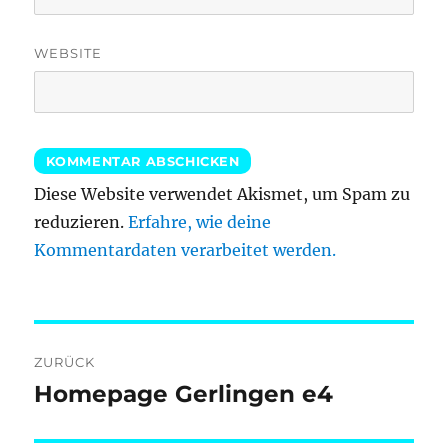
WEBSITE
Diese Website verwendet Akismet, um Spam zu
reduzieren.
Erfahre, wie deine
Kommentardaten verarbeitet werden.
Beitragsnavigation
ZURÜCK
Homepage Gerlingen e4
Vorheriger
Beitrag: