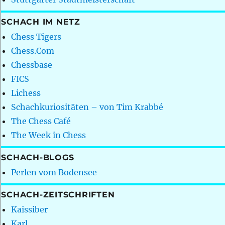
SCHACH IM NETZ
Chess Tigers
Chess.Com
Chessbase
FICS
Lichess
Schachkuriositäten – von Tim Krabbé
The Chess Café
The Week in Chess
SCHACH-BLOGS
Perlen vom Bodensee
SCHACH-ZEITSCHRIFTEN
Kaissiber
Karl