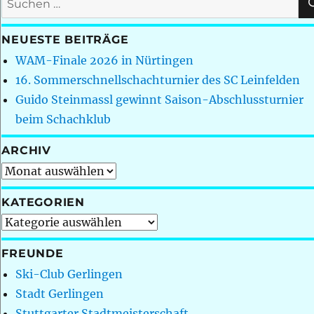
nach:
NEUESTE BEITRÄGE
WAM-Finale 2026 in Nürtingen
16. Sommerschnellschachturnier des SC Leinfelden
Guido Steinmassl gewinnt Saison-Abschlussturnier
beim Schachklub
ARCHIV
Archiv
KATEGORIEN
Kategorien
FREUNDE
Ski-Club Gerlingen
Stadt Gerlingen
Stuttgarter Stadtmeisterschaft