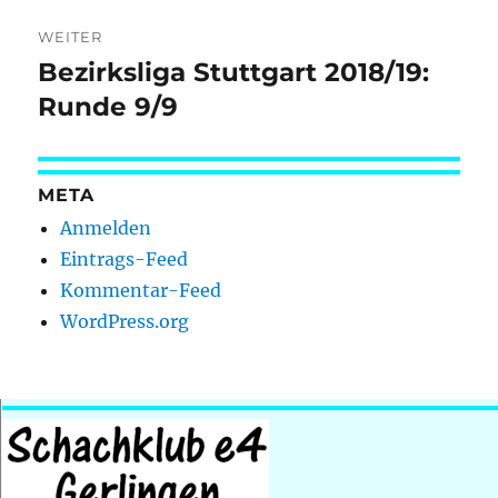
WEITER
Bezirksliga Stuttgart 2018/19:
Nächster
Beitrag:
Runde 9/9
META
Anmelden
Eintrags-Feed
Kommentar-Feed
WordPress.org