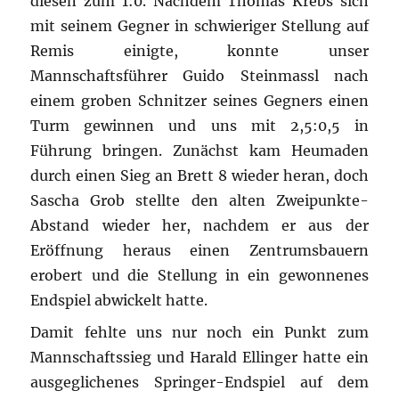
diesen zum 1:0. Nachdem Thomas Krebs sich
mit seinem Gegner in schwieriger Stellung auf
Remis einigte, konnte unser
Mannschaftsführer Guido Steinmassl nach
einem groben Schnitzer seines Gegners einen
Turm gewinnen und uns mit 2,5:0,5 in
Führung bringen. Zunächst kam Heumaden
durch einen Sieg an Brett 8 wieder heran, doch
Sascha Grob stellte den alten Zweipunkte-
Abstand wieder her, nachdem er aus der
Eröffnung heraus einen Zentrumsbauern
erobert und die Stellung in ein gewonnenes
Endspiel abwickelt hatte.
Damit fehlte uns nur noch ein Punkt zum
Mannschaftssieg und Harald Ellinger hatte ein
ausgeglichenes Springer-Endspiel auf dem