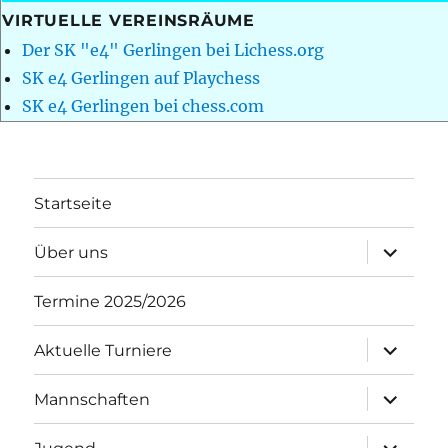
VIRTUELLE VEREINSRÄUME
Der SK "e4" Gerlingen bei Lichess.org
SK e4 Gerlingen auf Playchess
SK e4 Gerlingen bei chess.com
Startseite
Unterme
Über uns
öffnen
Termine 2025/2026
Unterme
Aktuelle Turniere
öffnen
Unterme
Mannschaften
öffnen
Unterme