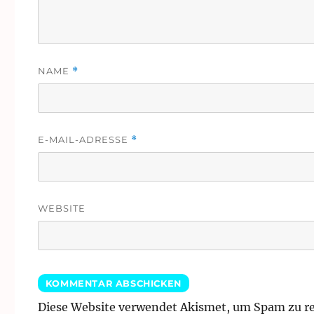
NAME
*
E-MAIL-ADRESSE
*
WEBSITE
Diese Website verwendet Akismet, um Spam zu r