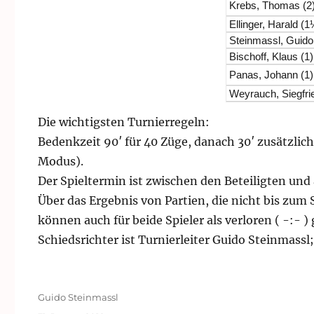
Krebs, Thomas (2
Ellinger, Harald (1
Steinmassl, Guido
Bischoff, Klaus (1)
Panas, Johann (1)
Weyrauch, Siegfri
Die wichtigsten Turnierregeln:
Bedenkzeit 90′ für 40 Züge, danach 30′ zusätzlich
Modus).
Der Spieltermin ist zwischen den Beteiligten un
Über das Ergebnis von Partien, die nicht bis zum 
können auch für beide Spieler als verloren ( -:- )
Schiedsrichter ist Turnierleiter Guido Steinmassl;
Autor
Guido Steinmassl