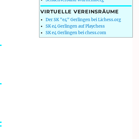
VIRTUELLE VEREINSRÄUME
Der SK "e4" Gerlingen bei Lichess.org
SK e4 Gerlingen auf Playchess
SK e4 Gerlingen bei chess.com