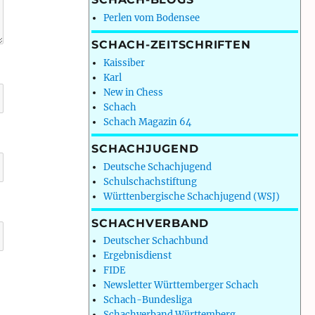
Perlen vom Bodensee
SCHACH-ZEITSCHRIFTEN
Kaissiber
Karl
New in Chess
Schach
Schach Magazin 64
SCHACHJUGEND
Deutsche Schachjugend
Schulschachstiftung
Württenbergische Schachjugend (WSJ)
SCHACHVERBAND
Deutscher Schachbund
Ergebnisdienst
FIDE
Newsletter Württemberger Schach
Schach-Bundesliga
Schachverband Württemberg