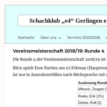
Schachklub „e4“ Gerlingen e
Startseite
Über uns
Termine 2025/2026
Vereinsmeisterschaft 2018/19: Runde 4
Die Runde 4 der Vereinsmeisterschaft 2018/19 ist 
Bitte spielt Eure Partien am 07.Februar (Hauptte
ist nur in Ausnahmefällen nach Rücksprache mit d
Auslosung Rund
Mitrovic, Dragan (
Reder, Erik (2½)
Deiner, Rolf (2)