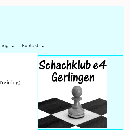
ining
Kontakt
Training)