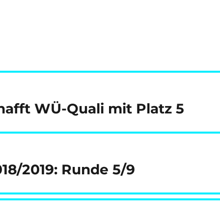
afft WÜ-Quali mit Platz 5
018/2019: Runde 5/9