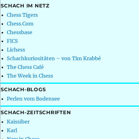
SCHACH IM NETZ
Chess Tigers
Chess.Com
Chessbase
FICS
Lichess
Schachkuriositäten – von Tim Krabbé
The Chess Café
The Week in Chess
SCHACH-BLOGS
Perlen vom Bodensee
SCHACH-ZEITSCHRIFTEN
Kaissiber
Karl
New in Chess