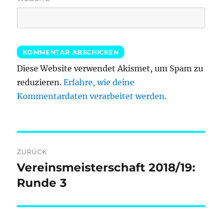
Diese Website verwendet Akismet, um Spam zu
reduzieren.
Erfahre, wie deine
Kommentardaten verarbeitet werden.
Beitragsnavigation
ZURÜCK
Vereinsmeisterschaft 2018/19:
Vorheriger
Beitrag:
Runde 3