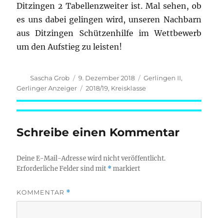
Ditzingen 2 Tabellenzweiter ist. Mal sehen, ob
es uns dabei gelingen wird, unseren Nachbarn
aus Ditzingen Schützenhilfe im Wettbewerb
um den Aufstieg zu leisten!
Autor
Veröffentlicht
Kategorien
Sascha Grob
9. Dezember 2018
Gerlingen II
,
am
Schlagwörter
Gerlinger Anzeiger
2018/19
,
Kreisklasse
Schreibe einen Kommentar
Deine E-Mail-Adresse wird nicht veröffentlicht.
Erforderliche Felder sind mit
*
markiert
KOMMENTAR
*