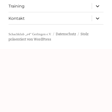
Unterme
Training
öffnen
Unterme
Kontakt
öffnen
Datenschutz
Stolz
Schachklub „e4“ Gerlingen e.V.
präsentiert von WordPress