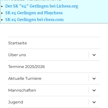
Der SK "e4" Gerlingen bei Lichess.org
SK e4 Gerlingen auf Playchess
SK e4 Gerlingen bei chess.com
Startseite
Unterme
Über uns
öffnen
Termine 2025/2026
Unterme
Aktuelle Turniere
öffnen
Unterme
Mannschaften
öffnen
Unterme
Jugend
öffnen