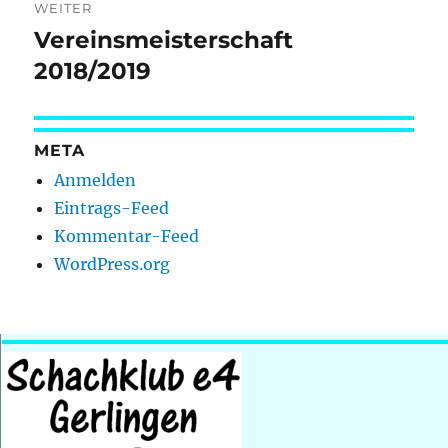
WEITER
Vereinsmeisterschaft
Nächster
Beitrag:
2018/2019
META
Anmelden
Eintrags-Feed
Kommentar-Feed
WordPress.org