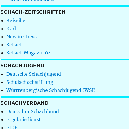
SCHACH-ZEITSCHRIFTEN
Kaissiber
Karl
New in Chess
Schach
Schach Magazin 64
SCHACHJUGEND
Deutsche Schachjugend
Schulschachstiftung
Württenbergische Schachjugend (WSJ)
SCHACHVERBAND
Deutscher Schachbund
Ergebnisdienst
FIDE