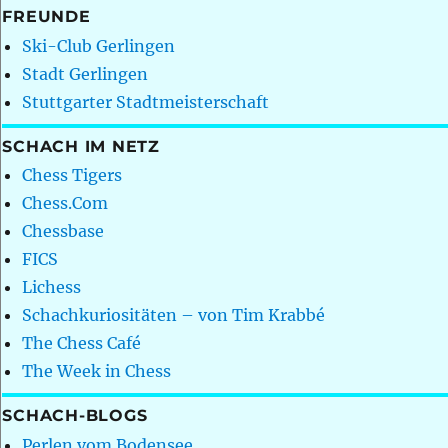
FREUNDE
Ski-Club Gerlingen
Stadt Gerlingen
Stuttgarter Stadtmeisterschaft
SCHACH IM NETZ
Chess Tigers
Chess.Com
Chessbase
FICS
Lichess
Schachkuriositäten – von Tim Krabbé
The Chess Café
The Week in Chess
SCHACH-BLOGS
Perlen vom Bodensee