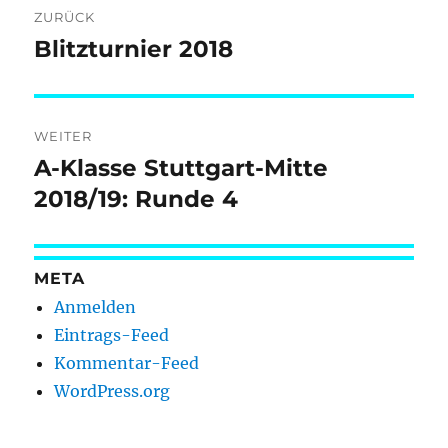
ZURÜCK
Blitzturnier 2018
Vorheriger
Beitrag:
WEITER
A-Klasse Stuttgart-Mitte
Nächster
Beitrag:
2018/19: Runde 4
META
Anmelden
Eintrags-Feed
Kommentar-Feed
WordPress.org