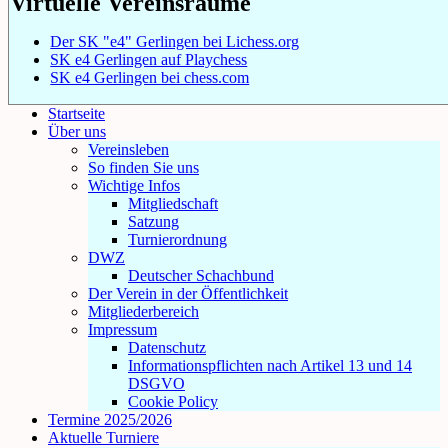
Virtuelle Vereinsräume
Der SK "e4" Gerlingen bei Lichess.org
SK e4 Gerlingen auf Playchess
SK e4 Gerlingen bei chess.com
Startseite
Über uns
Vereinsleben
So finden Sie uns
Wichtige Infos
Mitgliedschaft
Satzung
Turnierordnung
DWZ
Deutscher Schachbund
Der Verein in der Öffentlichkeit
Mitgliederbereich
Impressum
Datenschutz
Informationspflichten nach Artikel 13 und 14
DSGVO
Cookie Policy
Termine 2025/2026
Aktuelle Turniere