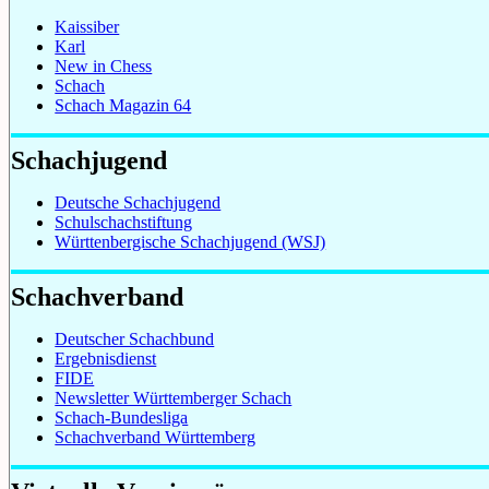
Kaissiber
Karl
New in Chess
Schach
Schach Magazin 64
Schachjugend
Deutsche Schachjugend
Schulschachstiftung
Württenbergische Schachjugend (WSJ)
Schachverband
Deutscher Schachbund
Ergebnisdienst
FIDE
Newsletter Württemberger Schach
Schach-Bundesliga
Schachverband Württemberg