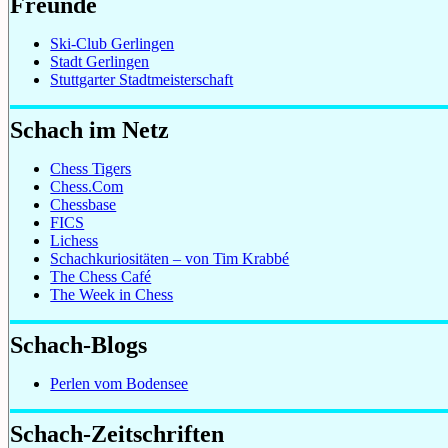
Freunde
Ski-Club Gerlingen
Stadt Gerlingen
Stuttgarter Stadtmeisterschaft
Schach im Netz
Chess Tigers
Chess.Com
Chessbase
FICS
Lichess
Schachkuriositäten – von Tim Krabbé
The Chess Café
The Week in Chess
Schach-Blogs
Perlen vom Bodensee
Schach-Zeitschriften