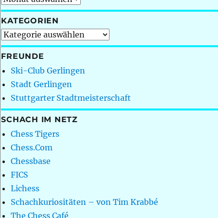
KATEGORIEN
Kategorien
FREUNDE
Ski-Club Gerlingen
Stadt Gerlingen
Stuttgarter Stadtmeisterschaft
SCHACH IM NETZ
Chess Tigers
Chess.Com
Chessbase
FICS
Lichess
Schachkuriositäten – von Tim Krabbé
The Chess Café