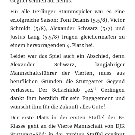
Gegner schnell auf Remis.
Für alle Gerlinger Stammspieler war es eine
erfolgreiche Saison: Toni Drianis (5.5/8), Victor
Schmidt (5/8), Alexander Schwarz (5/7) und
Justus Lang (5.5/8) trugen gleichermaßen zu
einem hervorragenden 4. Platz bei.
Leider war das Spiel auch ein Abschied, denn
Alexander Schwarz, langjähriger
Mannschaftsführer der Vierten, muss aus
beruflichen Gründen die Stuttgarter Gegend
verlassen. Der Schachklub „e4“ Gerlingen
dankt ihm herzlich für sein Engagement und
wünscht ihm für die Zukunft alles Gute!
Der erste Platz in der ersten Staffel der B-
Klasse geht an die Vierte Mannschaft von DJK
Stuttgart-Süd; in der zweiten Staffel gewinnt