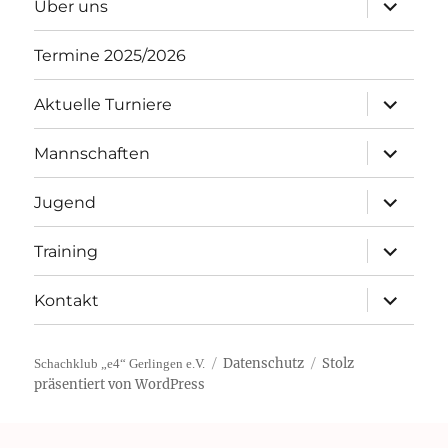
Unterme
Über uns
öffnen
Termine 2025/2026
Unterme
Aktuelle Turniere
öffnen
Unterme
Mannschaften
öffnen
Unterme
Jugend
öffnen
Unterme
Training
öffnen
Unterme
Kontakt
öffnen
Datenschutz
Stolz
Schachklub „e4“ Gerlingen e.V.
präsentiert von WordPress