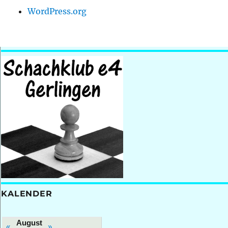
WordPress.org
KALENDER
August
«
»