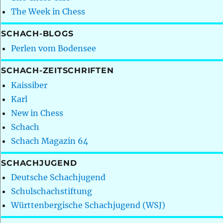
The Week in Chess
SCHACH-BLOGS
Perlen vom Bodensee
SCHACH-ZEITSCHRIFTEN
Kaissiber
Karl
New in Chess
Schach
Schach Magazin 64
SCHACHJUGEND
Deutsche Schachjugend
Schulschachstiftung
Württenbergische Schachjugend (WSJ)