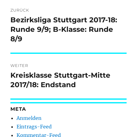
Beitragsnavigation
ZURÜCK
Bezirksliga Stuttgart 2017-18:
Vorheriger
Beitrag:
Runde 9/9; B-Klasse: Runde
8/9
WEITER
Kreisklasse Stuttgart-Mitte
Nächster
Beitrag:
2017/18: Endstand
META
Anmelden
Eintrags-Feed
Kommentar-Feed