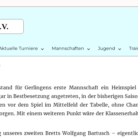
.V.
Aktuelle Turniere
Mannschaften
Jugend
Tra
9
 stand für Gerlingens erste Mannschaft ein Heimspie
r in Bestbesetzung angetreten, in der bisherigen Saiso
en vor dem Spiel im Mittelfeld der Tabelle, ohne Cha
sorgen. Mit einem weiteren Punkt wäre der Klassenerhalt
 unseres zweiten Bretts Wolfgang Bartusch – eigentlic