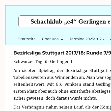
Schachklub „e4“ Gerlingen e
Startseite
Über uns
Termine 2025/2026
Bezirksliga Stuttgart 2017/18: Runde 7/
Schwarzer Tag für Gerlingen I
Am siebten Spieltag der Bezirksliga Stuttgart
Tabellenzweiten aus Winnenden an. Man war soga
seltenheitswert. Mit 6:6 Punkten stand Gerling
ersten Platz aber auch ohne ernsthafte Abstiegs
sicher gewesen, doch daraus wurde nichts.
Das Verhängnis nahm seinen Lauf, als der König