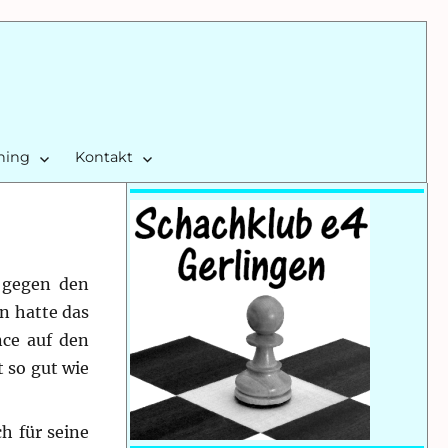
ining
Kontakt
l gegen den
n hatte das
nce auf den
 so gut wie
h für seine