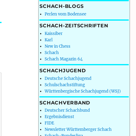
SCHACH-BLOGS
Perlen vom Bodensee
SCHACH-ZEITSCHRIFTEN
Kaissiber
Karl
New in Chess
Schach
Schach Magazin 64
SCHACHJUGEND
Deutsche Schachjugend
Schulschachstiftung
Württenbergische Schachjugend (WSJ)
SCHACHVERBAND
Deutscher Schachbund
Ergebnisdienst
FIDE
Newsletter Württemberger Schach
Schach-Bundesliga