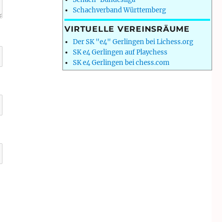
Schachverband Württemberg
VIRTUELLE VEREINSRÄUME
Der SK "e4" Gerlingen bei Lichess.org
SK e4 Gerlingen auf Playchess
SK e4 Gerlingen bei chess.com