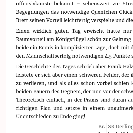
offensivkünste bekannt – sehenswert zur Str
Begegnungen das notwendige Quentchen Glück 
Brett seinen Vorteil leichtfertig verspielte und di
Einen wirklich guten Tag erwischt hatte nur
Raumvorteil am Königsflügel schön zur Geltung 
beide ein Remis in komplizierter Lage, doch mit 
den Mannschaftserfolg notwendigen 4.5 Punkte s
Die Geschichte des Tages schrieb aber Frank Hala
leistete er sich aber einen schweren Fehler, der 
zu verlieren, und als alles schon vorbei schien
beiden Bauern des Gegners, der nun vor der schw
Theoretisch einfach, in der Praxis sind daran 
richtigen Plan und setzte in einem unaufme
Unentschieden zu Ende ging!
Br.
SK Gerlin