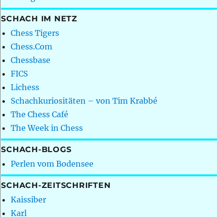
SCHACH IM NETZ
Chess Tigers
Chess.Com
Chessbase
FICS
Lichess
Schachkuriositäten – von Tim Krabbé
The Chess Café
The Week in Chess
SCHACH-BLOGS
Perlen vom Bodensee
SCHACH-ZEITSCHRIFTEN
Kaissiber
Karl