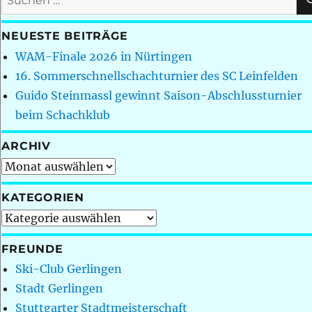
nach:
NEUESTE BEITRÄGE
WAM-Finale 2026 in Nürtingen
16. Sommerschnellschachturnier des SC Leinfelden
Guido Steinmassl gewinnt Saison-Abschlussturnier
beim Schachklub
ARCHIV
Archiv
KATEGORIEN
Kategorien
FREUNDE
Ski-Club Gerlingen
Stadt Gerlingen
Stuttgarter Stadtmeisterschaft