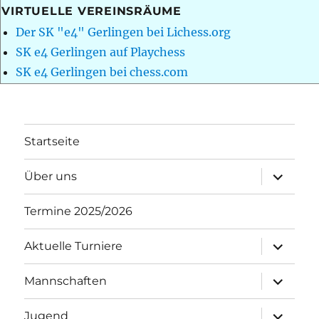
VIRTUELLE VEREINSRÄUME
Der SK "e4" Gerlingen bei Lichess.org
SK e4 Gerlingen auf Playchess
SK e4 Gerlingen bei chess.com
Startseite
Unterme
Über uns
öffnen
Termine 2025/2026
Unterme
Aktuelle Turniere
öffnen
Unterme
Mannschaften
öffnen
Unterme
Jugend