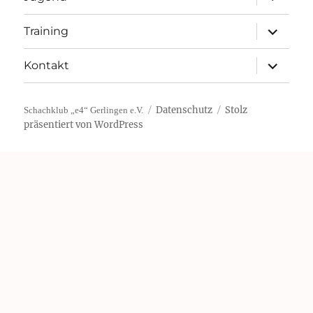
öffnen
Unterme
Training
öffnen
Unterme
Kontakt
öffnen
Datenschutz
Stolz
Schachklub „e4“ Gerlingen e.V.
präsentiert von WordPress