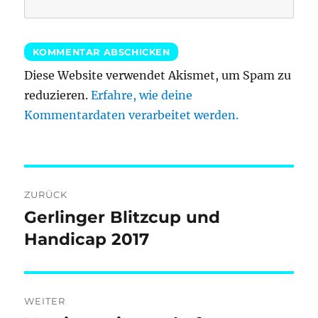
Diese Website verwendet Akismet, um Spam zu
reduzieren.
Erfahre, wie deine
Kommentardaten verarbeitet werden.
Beitragsnavigation
ZURÜCK
Gerlinger Blitzcup und
Vorheriger
Beitrag:
Handicap 2017
WEITER