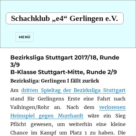
Schachklub „e4“ Gerlingen e.V.
MENÜ
Bezirksliga Stuttgart 2017/18, Runde
3/9
B-Klasse Stuttgart-Mitte, Runde 2/9
Bezirksliga: Gerlingen I fällt zurück
Am
dritten Spieltag der Bezirksliga Stuttgart
stand für Gerlingens Erste eine Fahrt nach
Vaihingen/Rohr an. Nach dem
verlorenen
Heimspiel gegen Murrhardt
wäre ein Sieg
Pflicht gewesen, um weiterhin eine kleine
Chance im Kampf um Platz 1 zu haben.
Die