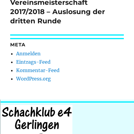
Vereinsmeisterschaft
Nächster
Beitrag:
2017/2018 – Auslosung der
dritten Runde
META
Anmelden
Eintrags-Feed
Kommentar-Feed
WordPress.org