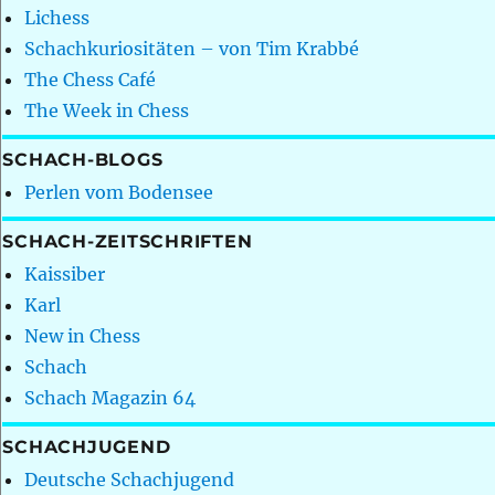
Lichess
Schachkuriositäten – von Tim Krabbé
The Chess Café
The Week in Chess
SCHACH-BLOGS
Perlen vom Bodensee
SCHACH-ZEITSCHRIFTEN
Kaissiber
Karl
New in Chess
Schach
Schach Magazin 64
SCHACHJUGEND
Deutsche Schachjugend