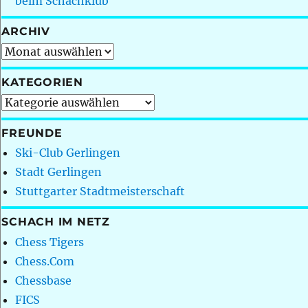
beim Schachklub
ARCHIV
Archiv
KATEGORIEN
Kategorien
FREUNDE
Ski-Club Gerlingen
Stadt Gerlingen
Stuttgarter Stadtmeisterschaft
SCHACH IM NETZ
Chess Tigers
Chess.Com
Chessbase
FICS