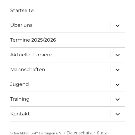
Startseite
Unterme
Über uns
öffnen
Termine 2025/2026
Unterme
Aktuelle Turniere
öffnen
Unterme
Mannschaften
öffnen
Unterme
Jugend
öffnen
Unterme
Training
öffnen
Unterme
Kontakt
öffnen
Datenschutz
Stolz
Schachklub „e4“ Gerlingen e.V.