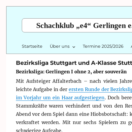
Schachklub „e4“ Gerlingen e
Startseite
Über uns
Termine 2025/2026
Bezirksliga Stuttgart und A-Klasse Stut
Bezirksliga: Gerlingen I ohne 2, aber souverän
Mit Aufsteiger Affalterbach – nach vielen Jahr
leichte Aufgabe in der
ersten Runde der Bezirksli
im Vorjahr um ein Haar aufgestiegen
. Doch bere
Stammkräfte waren verhindert und von den Res
Abend vor dem Spiel dann eine Hiobsbotschaft: 
verkraftet werden. Mit nur sechs Spielern zu
schwierige Aufgabe.