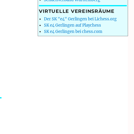
VIRTUELLE VEREINSRÄUME
Der SK "e4" Gerlingen bei Lichess.org
SK e4 Gerlingen auf Playchess
SK e4 Gerlingen bei chess.com