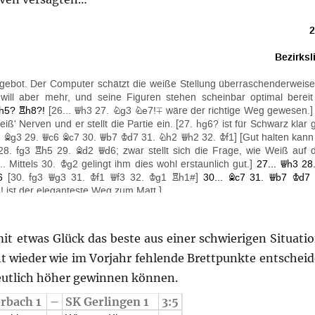
it etwas Glück das beste aus einer schwierigen Situati
ht wieder wie im Vorjahr fehlende Brettpunkte entscheid
eutlich höher gewinnen können.
erbach 1
–
SK Gerlingen 1
3:5