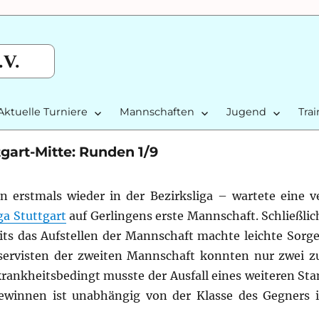
.V.
Aktuelle Turniere
Mannschaften
Jugend
Tra
tgart-Mitte: Runden 1/9
en erstmals wieder in der Bezirksliga – wartete eine v
ga Stuttgart
auf Gerlingens erste Mannschaft.
Schließli
its das Aufstellen der Mannschaft machte leichte Sorge
ervisten der zweiten Mannschaft konnten nur zwei z
krankheitsbedingt musste der Ausfall eines weiteren St
 gewinnen ist unabhängig von der Klasse des Gegners