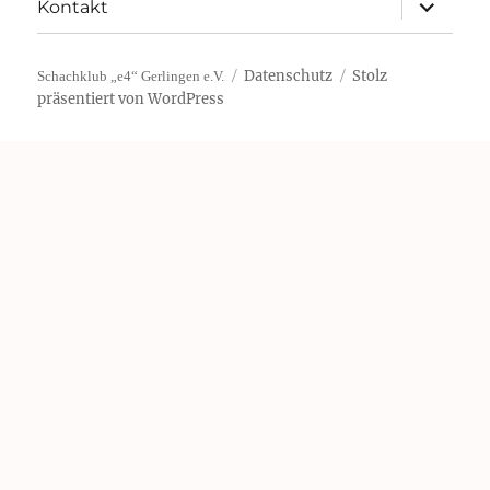
Unterme
Kontakt
öffnen
Datenschutz
Stolz
Schachklub „e4“ Gerlingen e.V.
präsentiert von WordPress