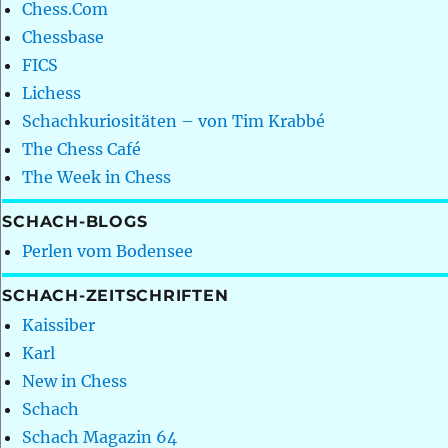
Chess.Com
Chessbase
FICS
Lichess
Schachkuriositäten – von Tim Krabbé
The Chess Café
The Week in Chess
SCHACH-BLOGS
Perlen vom Bodensee
SCHACH-ZEITSCHRIFTEN
Kaissiber
Karl
New in Chess
Schach
Schach Magazin 64