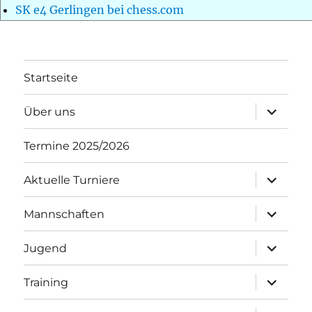
SK e4 Gerlingen bei chess.com
Startseite
Unterme
Über uns
öffnen
Termine 2025/2026
Unterme
Aktuelle Turniere
öffnen
Unterme
Mannschaften
öffnen
Unterme
Jugend
öffnen
Unterme
Training
öffnen