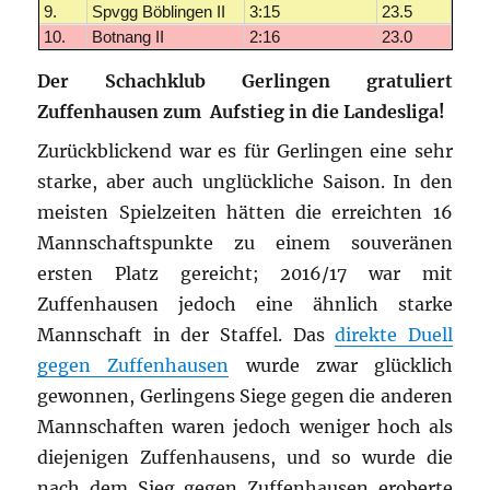
9.
Spvgg Böblingen II
3:15
23.5
10.
Botnang II
2:16
23.0
Der Schachklub Gerlingen gratuliert
Zuffenhausen zum Aufstieg in die Landesliga!
Zurückblickend war es für Gerlingen eine sehr
starke, aber auch unglückliche Saison. In den
meisten Spielzeiten hätten die erreichten 16
Mannschaftspunkte zu einem souveränen
ersten Platz gereicht; 2016/17 war mit
Zuffenhausen jedoch eine ähnlich starke
Mannschaft in der Staffel. Das
direkte Duell
gegen Zuffenhausen
wurde zwar glücklich
gewonnen, Gerlingens Siege gegen die anderen
Mannschaften waren jedoch weniger hoch als
diejenigen Zuffenhausens, und so wurde die
nach dem Sieg gegen Zuffenhausen eroberte