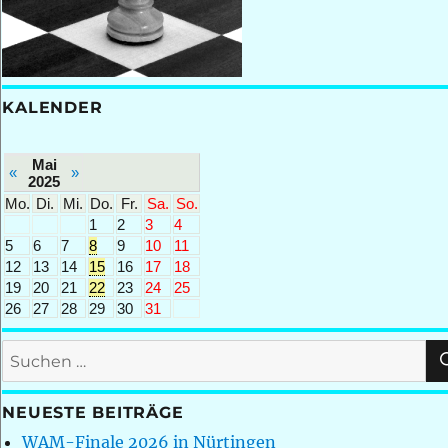
KALENDER
Mai
«
»
2025
Mo.
Di.
Mi.
Do.
Fr.
Sa.
So.
1
2
3
4
5
6
7
8
9
10
11
12
13
14
15
16
17
18
19
20
21
22
23
24
25
26
27
28
29
30
31
Suchen
nach:
NEUESTE BEITRÄGE
WAM-Finale 2026 in Nürtingen