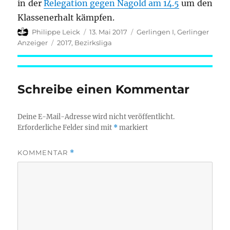
in der
Relegation gegen Nagold am 14.5
um den
Klassenerhalt kämpfen.
Autor
Veröffentlicht
Kategorien
Philippe Leick
13. Mai 2017
Gerlingen I
,
Gerlinger
am
Schlagwörter
Anzeiger
2017
,
Bezirksliga
Schreibe einen Kommentar
Deine E-Mail-Adresse wird nicht veröffentlicht.
Erforderliche Felder sind mit
*
markiert
KOMMENTAR
*