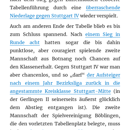
Tabellenführung durch eine
überraschende
Niederlage gegen Stuttgart IV
wieder verspielt.
Auch am anderen Ende der Tabelle blieb es bis
zum Schluss spannend. Nach
einem Sieg in
Runde acht
hatten sogar die bis dahin
punktlose, aber couragiert spielende zweite
Mannschaft aus Botnang noch Chancen auf
den Klassenerhalt. Gegen Stuttgart IV war man
aber chancenlos, und so „darf“
der Aufsteiger
nach einem Jahr Bezirksliga zurück in die
angestammte Kreisklasse Stuttgart-Mitte
(in
der Gerlingen II seinerseits äußerst glücklich
dem Abstieg entgangen ist). Die zweite
Mannschaft der Spielvereinigung Böblingen,
die den vorletzten Tabellenplatz belegte, muss