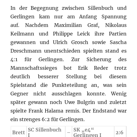
In der Begegnung zwischen Sillenbuch und
Gerlingen kam nur am Anfang Spannung
auf. Nachdem Maximilian Graf, Nikolaus
Keilmann und Philippe Leick ihre Partien
gewannen und Ulrich Grosch sowie Sascha
Dreschmann unentschieden spielten stand es
4:1 für Gerlingen. Zur Sicherung des
Mannschaftssieges bot Erik Reder trotz
deutlich besserer Stellung bei diesem
Spielstand die Punkteteilung an, was sein
Gegner nicht ausschlagen konnte. Wenig
später gewann noch Uwe Bulgrin und zuletzt
spielte Frank Halama remis. Der Endstand war
ein strenges 6:2 für Gerlingen.
SC Sillenbuch
SK „e4“
Brett
–
2:6
I
Gerlingen I