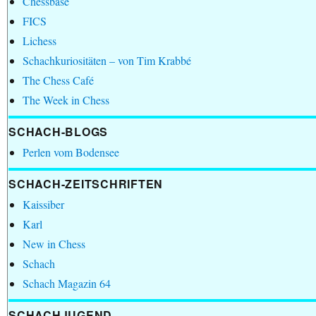
Chessbase
FICS
Lichess
Schachkuriositäten – von Tim Krabbé
The Chess Café
The Week in Chess
SCHACH-BLOGS
Perlen vom Bodensee
SCHACH-ZEITSCHRIFTEN
Kaissiber
Karl
New in Chess
Schach
Schach Magazin 64
SCHACHJUGEND