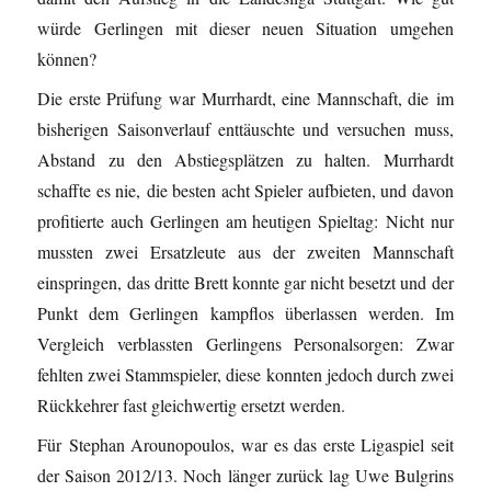
würde Gerlingen mit dieser neuen Situation umgehen
können?
Die erste Prüfung war Murrhardt, eine Mannschaft, die im
bisherigen Saisonverlauf enttäuschte und versuchen muss,
Abstand zu den Abstiegsplätzen zu halten. Murrhardt
schaffte es nie, die besten acht Spieler aufbieten, und davon
profitierte auch Gerlingen am heutigen Spieltag: Nicht nur
mussten zwei Ersatzleute aus der zweiten Mannschaft
einspringen, das dritte Brett konnte gar nicht besetzt und der
Punkt dem Gerlingen kampflos überlassen werden. Im
Vergleich verblassten Gerlingens Personalsorgen: Zwar
fehlten zwei Stammspieler, diese konnten jedoch durch zwei
Rückkehrer fast gleichwertig ersetzt werden.
Für Stephan Arounopoulos, war es das erste Ligaspiel seit
der Saison 2012/13. Noch länger zurück lag Uwe Bulgrins