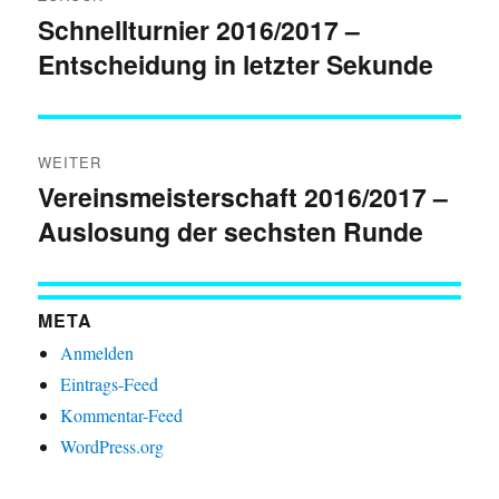
Schnellturnier 2016/2017 –
Vorheriger
Entscheidung in letzter Sekunde
Beitrag:
WEITER
Vereinsmeisterschaft 2016/2017 –
Nächster
Auslosung der sechsten Runde
Beitrag:
META
Anmelden
Eintrags-Feed
Kommentar-Feed
WordPress.org