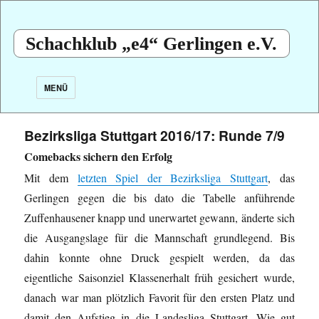
Schachklub „e4“ Gerlingen e.V.
MENÜ
Bezirksliga Stuttgart 2016/17: Runde 7/9
Comebacks sichern den Erfolg
Mit dem
letzten Spiel der Bezirksliga Stuttgart
, das
Gerlingen gegen die bis dato die Tabelle anführende
Zuffenhausener knapp und unerwartet gewann, änderte sich
die Ausgangslage für die Mannschaft grundlegend. Bis
dahin konnte ohne Druck gespielt werden, da das
eigentliche Saisonziel Klassenerhalt früh gesichert wurde,
danach war man plötzlich Favorit für den ersten Platz und
damit den Aufstieg in die Landesliga Stuttgart. Wie gut