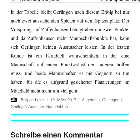
In der Tabelle bleibt Gerlingen nach diesem Erfolg bei nur
noch zwei ausstehenden Spielen auf dem Spitzenplatz. Der
Vorsprung auf Zuffenhausen beträgt aber nur zwei Punkte,
und da Zuffenhausen mehr Mannschaftspunkte hat, kann
sich Gerlingen keinen Ausrutscher leisten. In der letzten
Runde ist ein Fernduell wahrscheinlich, in der eine
Mannschaft auf einen Punktverlust der anderen hoffen
muss, und beide Mannschaften es mit Gegnern zu tun
haben, für die es aufgrund gesicherter Platzierungen im
Mittelfeld nicht mehr um viel geht.
Autor
Veröffentlicht
Kategorien
Philippe Leick
19. März 2017
Allgemein
,
Gerlingen I
,
am
Gerlinger Anzeiger
,
Nachrichten
Schreibe einen Kommentar