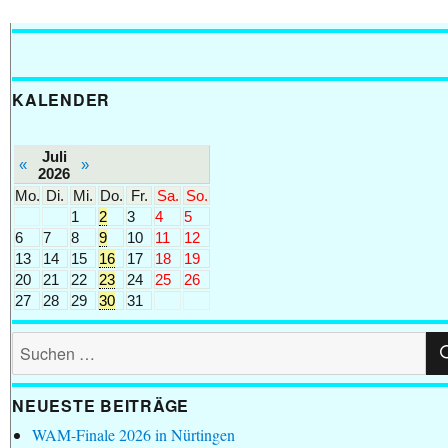
KALENDER
Juli
«
»
2026
Mo.
Di.
Mi.
Do.
Fr.
Sa.
So.
1
2
3
4
5
6
7
8
9
10
11
12
13
14
15
16
17
18
19
20
21
22
23
24
25
26
27
28
29
30
31
Suchen
nach:
NEUESTE BEITRÄGE
WAM-Finale 2026 in Nürtingen