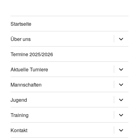
Startseite
Untermen
Über uns
öffnen
Termine 2025/2026
Untermen
Aktuelle Turniere
öffnen
Untermen
Mannschaften
öffnen
Untermen
Jugend
öffnen
Untermen
Training
öffnen
Untermen
Kontakt
öffnen