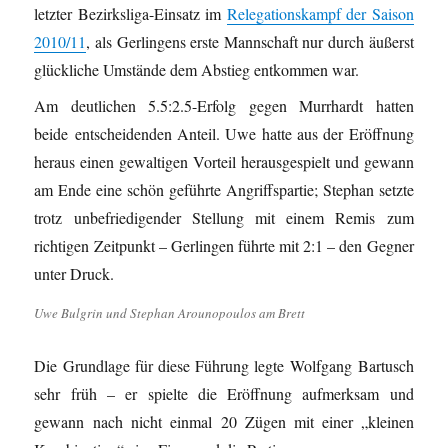
letzter Bezirksliga-Einsatz im
Relegationskampf der Saison
2010/11
, als Gerlingens erste Mannschaft nur durch äußerst
glückliche Umstände dem Abstieg entkommen war.
Am deutlichen 5.5:2.5-Erfolg gegen Murrhardt hatten
beide entscheidenden Anteil. Uwe hatte aus der Eröffnung
heraus einen gewaltigen Vorteil herausgespielt und gewann
am Ende eine schön geführte Angriffspartie; Stephan setzte
trotz unbefriedigender Stellung mit einem Remis zum
richtigen Zeitpunkt – Gerlingen führte mit 2:1 – den Gegner
unter Druck.
Uwe Bulgrin und Stephan Arounopoulos am Brett
Die Grundlage für diese Führung legte Wolfgang Bartusch
sehr früh – er spielte die Eröffnung aufmerksam und
gewann nach nicht einmal 20 Zügen mit einer „kleinen