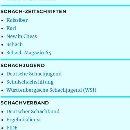
SCHACH-ZEITSCHRIFTEN
Kaissiber
Karl
New in Chess
Schach
Schach Magazin 64
SCHACHJUGEND
Deutsche Schachjugend
Schulschachstiftung
Württenbergische Schachjugend (WSJ)
SCHACHVERBAND
Deutscher Schachbund
Ergebnisdienst
FIDE