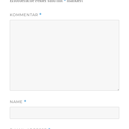
Erforderliche Felder sind mit
*
markiert
KOMMENTAR
*
NAME
*