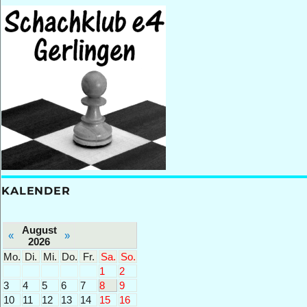
KALENDER
August
«
»
2026
Mo.
Di.
Mi.
Do.
Fr.
Sa.
So.
1
2
3
4
5
6
7
8
9
10
11
12
13
14
15
16