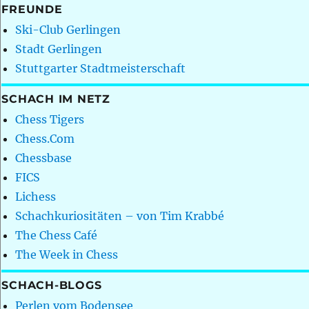
FREUNDE
Ski-Club Gerlingen
Stadt Gerlingen
Stuttgarter Stadtmeisterschaft
SCHACH IM NETZ
Chess Tigers
Chess.Com
Chessbase
FICS
Lichess
Schachkuriositäten – von Tim Krabbé
The Chess Café
The Week in Chess
SCHACH-BLOGS
Perlen vom Bodensee