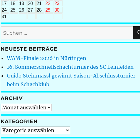
17
18
19
20
21
22
23
24
25
26
27
28
29
30
31
Suchen
nach:
NEUESTE BEITRÄGE
WAM-Finale 2026 in Nürtingen
16. Sommerschnellschachturnier des SC Leinfelden
Guido Steinmassl gewinnt Saison-Abschlussturnier
beim Schachklub
ARCHIV
Archiv
KATEGORIEN
Kategorien