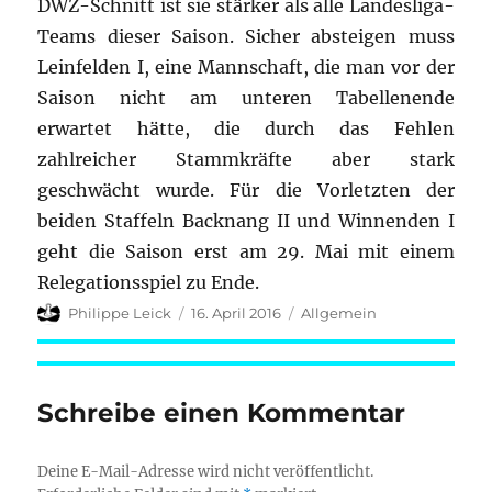
DWZ-Schnitt ist sie stärker als alle Landesliga-
Teams dieser Saison. Sicher absteigen muss
Leinfelden I, eine Mannschaft, die man vor der
Saison nicht am unteren Tabellenende
erwartet hätte, die durch das Fehlen
zahlreicher Stammkräfte aber stark
geschwächt wurde. Für die Vorletzten der
beiden Staffeln Backnang II und Winnenden I
geht die Saison erst am 29. Mai mit einem
Relegationsspiel zu Ende.
Autor
Veröffentlicht
Kategorien
Philippe Leick
16. April 2016
Allgemein
am
Schreibe einen Kommentar
Deine E-Mail-Adresse wird nicht veröffentlicht.