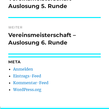
Beitrag:
Auslosung 5. Runde
WEITER
Vereinsmeisterschaft –
Nächster
Beitrag:
Auslosung 6. Runde
META
Anmelden
Eintrags-Feed
Kommentar-Feed
WordPress.org