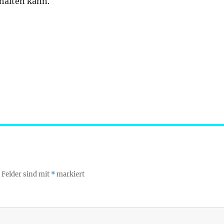
thalten kann.
 Felder sind mit
*
markiert