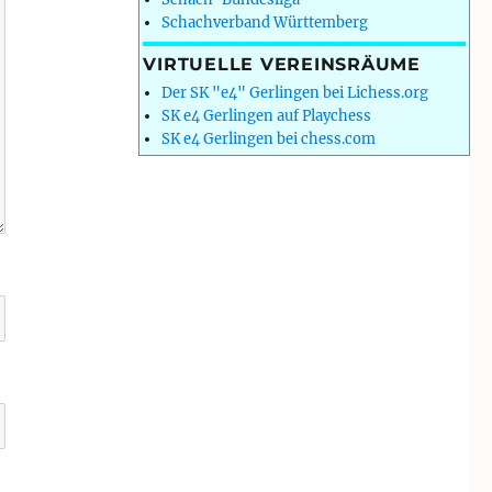
Schachverband Württemberg
VIRTUELLE VEREINSRÄUME
Der SK "e4" Gerlingen bei Lichess.org
SK e4 Gerlingen auf Playchess
SK e4 Gerlingen bei chess.com