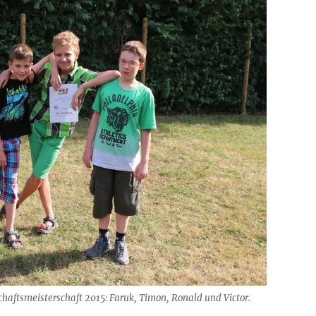
aftsmeisterschaft 2015: Faruk, Timon, Ronald und Victor.