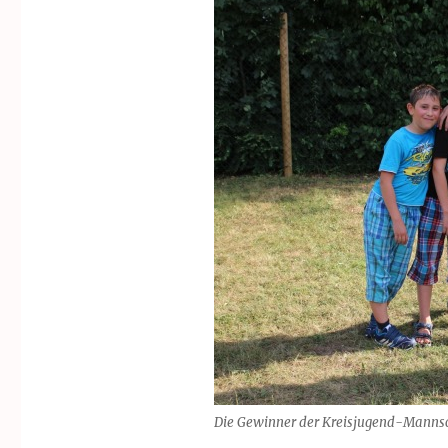
Die Gewinner der Kreisjugend-Mannsch