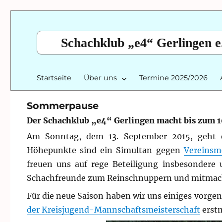
Schachklub „e4“ Gerlingen e
Startseite
Über uns
Termine 2025/2026
Sommerpause
Der Schachklub „e4“ Gerlingen macht bis zum
Am Sonntag, dem 13. September 2015, geht es
Höhepunkte sind ein Simultan gegen
Vereinsme
freuen uns auf rege Beteiligung insbesondere u
Schachfreunde zum Reinschnuppern und mitmach
Für die neue Saison haben wir uns einiges vorg
der Kreisjugend-Mannschaftsmeisterschaft
erstm