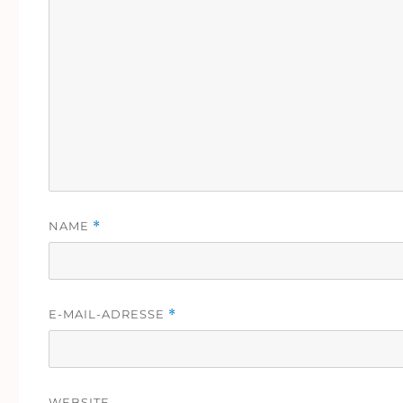
NAME
*
E-MAIL-ADRESSE
*
WEBSITE