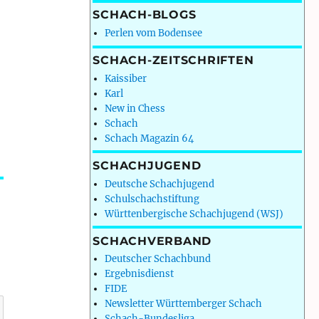
SCHACH-BLOGS
Perlen vom Bodensee
SCHACH-ZEITSCHRIFTEN
Kaissiber
Karl
New in Chess
Schach
Schach Magazin 64
SCHACHJUGEND
Deutsche Schachjugend
Schulschachstiftung
Württenbergische Schachjugend (WSJ)
SCHACHVERBAND
Deutscher Schachbund
Ergebnisdienst
FIDE
Newsletter Württemberger Schach
Schach-Bundesliga