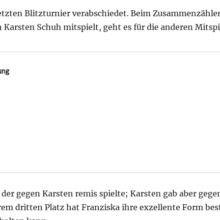
etzten Blitzturnier verabschiedet. Beim Zusammenzähle
Karsten Schuh mitspielt, geht es für die anderen Mitspi
ung   
, der gegen Karsten remis spielte; Karsten gab aber gege
rem dritten Platz hat Franziska ihre exzellente Form bes