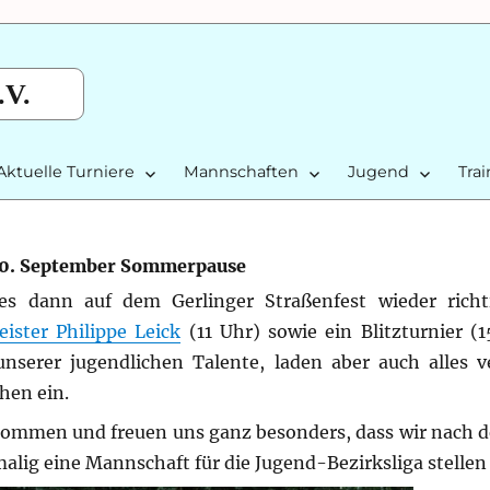
.V.
Aktuelle Turniere
Mannschaften
Jugend
Tra
 10. September Sommerpause
 dann auf dem Gerlinger Straßenfest wieder richt
ister Philippe Leick
(11 Uhr) sowie ein Blitzturnier (1
nserer jugendlichen Talente, laden aber auch alles v
en ein.
enommen und freuen uns ganz besonders, dass wir nach
alig eine Mannschaft für die Jugend-Bezirksliga stelle