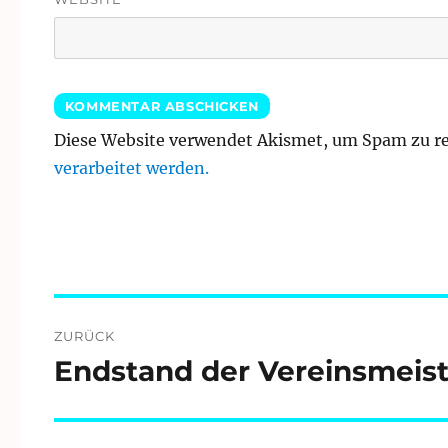
Diese Website verwendet Akismet, um Spam zu r
verarbeitet werden.
Beitragsnavigation
ZURÜCK
Endstand der Vereinsmeist
Vorheriger
Beitrag: