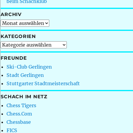
beim Schachklub
ARCHIV
Archiv
KATEGORIEN
Kategorien
FREUNDE
Ski-Club Gerlingen
Stadt Gerlingen
Stuttgarter Stadtmeisterschaft
SCHACH IM NETZ
Chess Tigers
Chess.Com
Chessbase
FICS