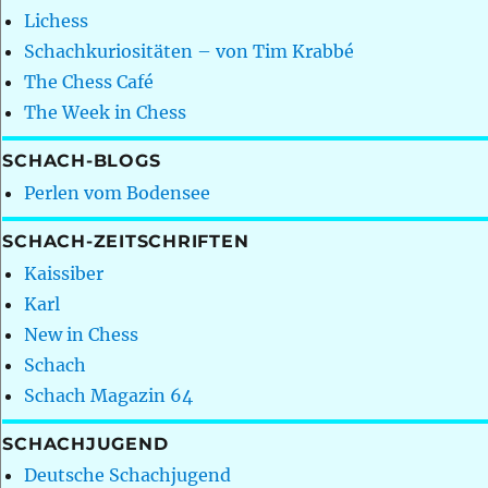
Lichess
Schachkuriositäten – von Tim Krabbé
The Chess Café
The Week in Chess
SCHACH-BLOGS
Perlen vom Bodensee
SCHACH-ZEITSCHRIFTEN
Kaissiber
Karl
New in Chess
Schach
Schach Magazin 64
SCHACHJUGEND
Deutsche Schachjugend