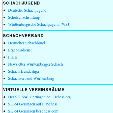
SCHACHJUGEND
Deutsche Schachjugend
Schulschachstiftung
Württenbergische Schachjugend (WSJ)
SCHACHVERBAND
Deutscher Schachbund
Ergebnisdienst
FIDE
Newsletter Württemberger Schach
Schach-Bundesliga
Schachverband Württemberg
VIRTUELLE VEREINSRÄUME
Der SK "e4" Gerlingen bei Lichess.org
SK e4 Gerlingen auf Playchess
SK e4 Gerlingen bei chess.com