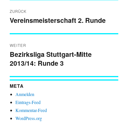
Beitragsnavigation
ZURÜCK
Vereinsmeisterschaft 2. Runde
Vorheriger
Beitrag:
WEITER
Bezirksliga Stuttgart-Mitte
Nächster
2013/14: Runde 3
Beitrag:
META
Anmelden
Eintrags-Feed
Kommentar-Feed
WordPress.org