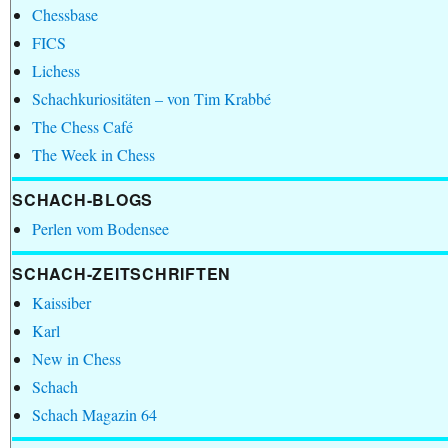
Chessbase
FICS
Lichess
Schachkuriositäten – von Tim Krabbé
The Chess Café
The Week in Chess
SCHACH-BLOGS
Perlen vom Bodensee
SCHACH-ZEITSCHRIFTEN
Kaissiber
Karl
New in Chess
Schach
Schach Magazin 64