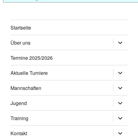
Startseite
Untermen
Über uns
öffnen
Termine 2025/2026
Untermen
Aktuelle Turniere
öffnen
Untermen
Mannschaften
öffnen
Untermen
Jugend
öffnen
Untermen
Training
öffnen
Untermen
Kontakt
öffnen