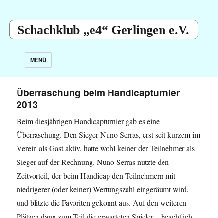
Schachklub „e4“ Gerlingen e.V.
MENÜ
Überraschung beim Handicapturnier
2013
Beim diesjährigen Handicapturnier gab es eine
Überraschung.
Den Sieger Nuno Serras, erst seit kurzem im
Verein als Gast aktiv, hatte wohl keiner der Teilnehmer als
Sieger auf der Rechnung. Nuno Serras nutzte den
Zeitvorteil, der beim Handicap den Teilnehmern mit
niedrigerer (oder keiner) Wertungszahl eingeräumt wird,
und blitzte die Favoriten gekonnt aus. Auf den weiteren
Plätzen dann zum Teil die erwarteten Spieler – beachtlich