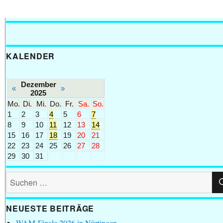
KALENDER
Dezember
«
»
2025
Mo.
Di.
Mi.
Do.
Fr.
Sa.
So.
1
2
3
4
5
6
7
8
9
10
11
12
13
14
15
16
17
18
19
20
21
22
23
24
25
26
27
28
29
30
31
Suchen
nach:
NEUESTE BEITRÄGE
WAM-Finale 2026 in Nürtingen