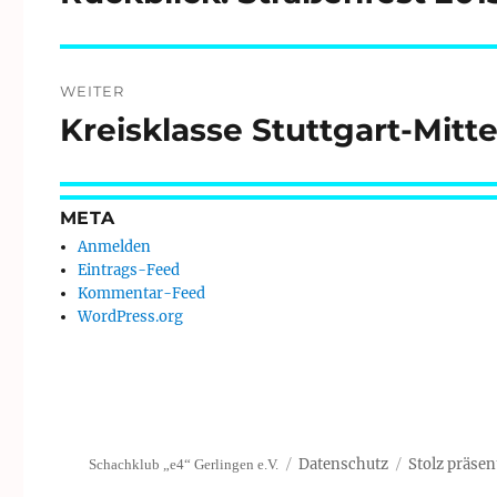
Beitrag:
WEITER
Kreisklasse Stuttgart-Mitte
Nächster
Beitrag:
META
Anmelden
Eintrags-Feed
Kommentar-Feed
WordPress.org
Datenschutz
Stolz präsen
Schachklub „e4“ Gerlingen e.V.