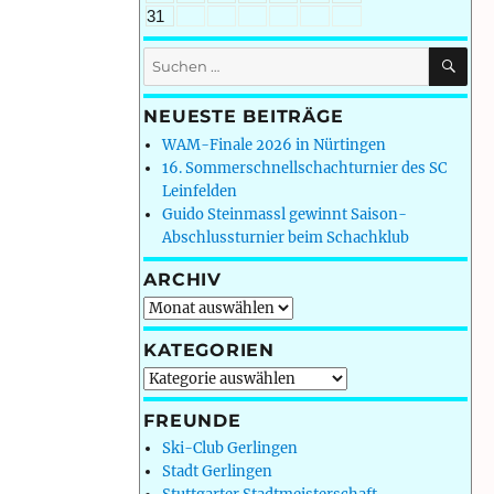
31
SU
Suchen
nach:
NEUESTE BEITRÄGE
WAM-Finale 2026 in Nürtingen
16. Sommerschnellschachturnier des SC
Leinfelden
Guido Steinmassl gewinnt Saison-
Abschlussturnier beim Schachklub
ARCHIV
Archiv
KATEGORIEN
Kategorien
FREUNDE
Ski-Club Gerlingen
Stadt Gerlingen