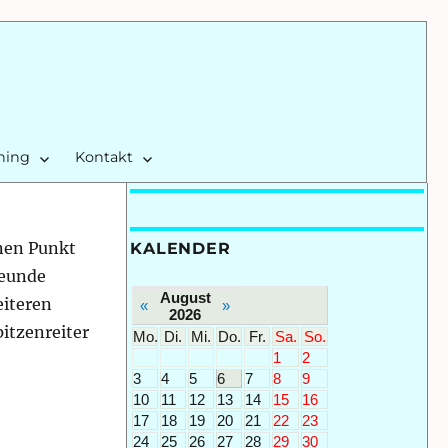
ining
Kontakt
inen Punkt
KALENDER
reunde
August
iteren
«
»
2026
pitzenreiter
Mo.
Di.
Mi.
Do.
Fr.
Sa.
So.
1
2
3
4
5
6
7
8
9
10
11
12
13
14
15
16
17
18
19
20
21
22
23
24
25
26
27
28
29
30