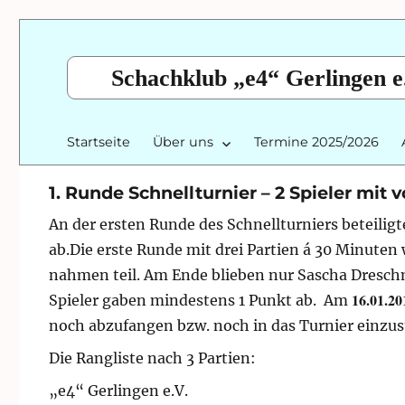
Schachklub „e4“ Gerlingen e
Startseite
Über uns
Termine 2025/2026
1. Runde Schnellturnier – 2 Spieler mit 
An der ersten Runde des Schnellturniers beteilig
ab.
Die erste Runde mit drei Partien á 30 Minuten
nahmen teil. Am Ende blieben nur Sascha Dresc
16.01.20
Spieler gaben mindestens 1 Punkt ab. Am
noch abzufangen bzw. noch in das Turnier einzus
Die Rangliste nach 3 Partien:
„e4“ Gerlingen e.V.