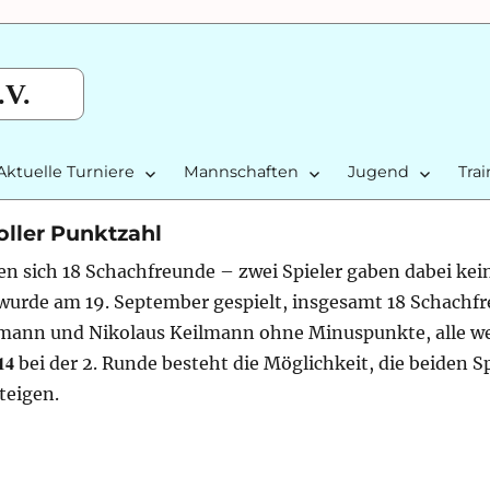
.V.
Aktuelle Turniere
Mannschaften
Jugend
Tra
voller Punktzahl
ten sich 18 Schachfreunde – zwei Spieler gaben dabei ke
 wurde am 19. September gespielt, insgesamt 18 Schachf
hmann und Nikolaus Keilmann ohne Minuspunkte, alle we
14
bei der 2. Runde besteht die Möglichkeit, die beiden S
teigen.