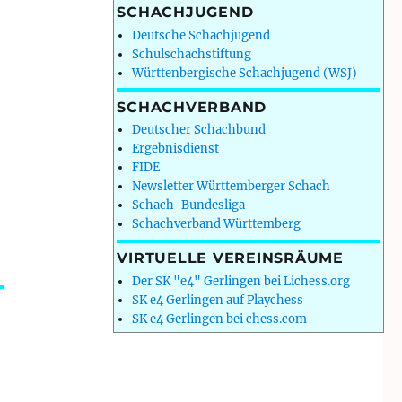
SCHACHJUGEND
Deutsche Schachjugend
Schulschachstiftung
Württenbergische Schachjugend (WSJ)
SCHACHVERBAND
Deutscher Schachbund
Ergebnisdienst
FIDE
Newsletter Württemberger Schach
Schach-Bundesliga
Schachverband Württemberg
VIRTUELLE VEREINSRÄUME
Der SK "e4" Gerlingen bei Lichess.org
SK e4 Gerlingen auf Playchess
SK e4 Gerlingen bei chess.com