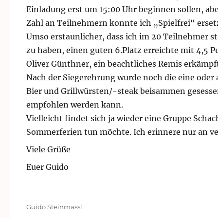
Einladung erst um 15:00 Uhr beginnen sollen, a
Zahl an Teilnehmern konnte ich „Spielfrei“ erset
Umso erstaunlicher, dass ich im 20 Teilnehmer s
zu haben, einen guten 6.Platz erreichte mit 4,5 
Oliver Günthner, ein beachtliches Remis erkämpf
Nach der Siegerehrung wurde noch die eine oder 
Bier und Grillwürsten/-steak beisammen gesessen
empfohlen werden kann.
Vielleicht findet sich ja wieder eine Gruppe Scha
Sommerferien tun möchte. Ich erinnere nur an ve
Viele Grüße
Euer Guido
Autor
Guido Steinmassl