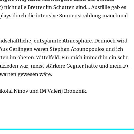
 nicht alle Bretter im Schatten sind… Ausfälle gab es
splays durch die intensive Sonnenstrahlung manchmal
eundschaftliche, entspannte Atmosphäre. Dennoch wird
. Aus Gerlingen waren Stephan Arounopoulos und ich
ten im oberen Mittelfeld. Für mich immerhin ein sehr
ufrieden war, meist stärkere Gegner hatte und mein 19.
erwarten gewesen wäre.
kolai Ninov und IM Valerij Bronznik.