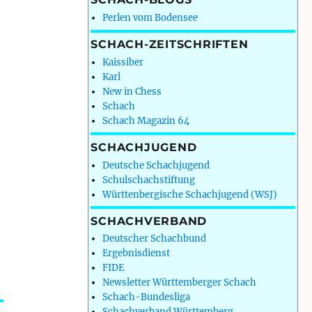
Perlen vom Bodensee
SCHACH-ZEITSCHRIFTEN
Kaissiber
Karl
New in Chess
Schach
Schach Magazin 64
SCHACHJUGEND
Deutsche Schachjugend
Schulschachstiftung
Württenbergische Schachjugend (WSJ)
SCHACHVERBAND
Deutscher Schachbund
Ergebnisdienst
FIDE
Newsletter Württemberger Schach
Schach-Bundesliga
Schachverband Württemberg