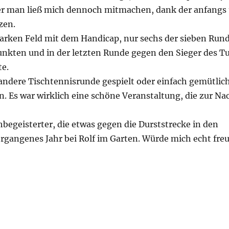
ber man ließ mich dennoch mitmachen, dank der anfangs
zen.
tarken Feld mit dem Handicap, nur sechs der sieben Rund
Punkten und in der letzten Runde gegen den Sieger des T
te.
andere Tischtennisrunde gespielt oder einfach gemütlic
. Es war wirklich eine schöne Veranstaltung, die zur 
chbegeisterter, die etwas gegen die Durststrecke in den
rgangenes Jahr bei Rolf im Garten. Würde mich echt freu