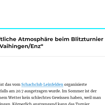
liche Atmosphäre beim Blitzturnier
 Vaihingen/Enz“
ist das vom
Schachclub Leinfelden
organisierte
falls am 20.7 ausgetragen wurde. Im Sommer ist der
önem Wetter kein schlechtes Gewissen haben, weil man
rbringen. Körperlich anstrengend kann das Turnier