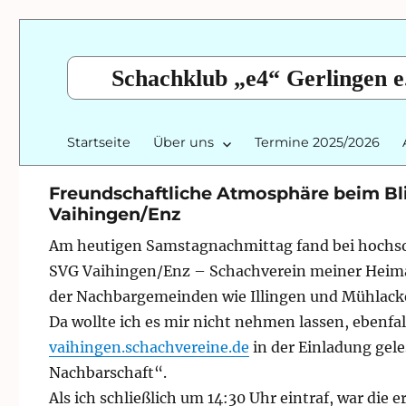
Schachklub „e4“ Gerlingen e
Startseite
Über uns
Termine 2025/2026
Freundschaftliche Atmosphäre beim Blit
Vaihingen/Enz
Am heutigen Samstagnachmittag fand bei hochsom
SVG Vaihingen/Enz – Schachverein meiner Heimats
der Nachbargemeinden wie Illingen und Mühlack
Da wollte ich es mir nicht nehmen lassen, ebenfal
vaihingen.schachvereine.de
in der Einladung gel
Nachbarschaft“.
Als ich schließlich um 14:30 Uhr eintraf, war die 