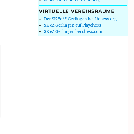
VIRTUELLE VEREINSRÄUME
Der SK "e4" Gerlingen bei Lichess.org
SK e4 Gerlingen auf Playchess
SK e4 Gerlingen bei chess.com