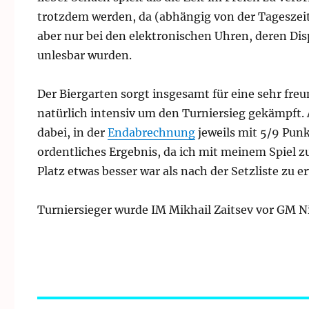
trotzdem werden, da (abhängig von der Tageszeit)
aber nur bei den elektronischen Uhren, deren Di
unlesbar wurden.
Der Biergarten sorgt insgesamt für eine sehr fr
natürlich intensiv um den Turniersieg gekämpft
dabei, in der
Endabrechnung
jeweils mit 5/9 Punk
ordentliches Ergebnis, da ich mit meinem Spiel z
Platz etwas besser war als nach der Setzliste zu 
Turniersieger wurde IM Mikhail Zaitsev vor GM Ni