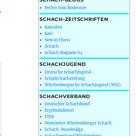
Perlen vom Bodensee
SCHACH-ZEITSCHRIFTEN
Kaissiber
Karl
New in Chess
Schach
Schach Magazin 64
SCHACHJUGEND
Deutsche Schachjugend
Schulschachstiftung
Württenbergische Schachjugend (WSJ)
SCHACHVERBAND
Deutscher Schachbund
Ergebnisdienst
FIDE
Newsletter Württemberger Schach
Schach-Bundesliga
Schachverband Württemberg