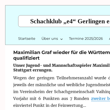
Schachklub „e4“ Gerlingen e
Startseite
Über uns
Termine 2025/2026
Maximilian Graf wieder für die Württe
qualifiziert
Unser Jugend- und Mannschaftsspieler Maximili
Stuttgart errungen.
Wegen der geringen Teilnehmeranzahl wurde 
jeweils der männliche und weibliche Jugendmeist
im Vereinsheim der Schachgemeinschaft Vaihinge
Vorjahr mit 6 Punkten aus 7 Runden
zweiter b
einviertel Punkt in der Feinwertung…