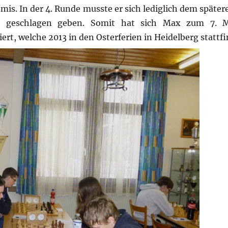
emis. In der 4. Runde musste er sich lediglich dem spät
 geschlagen geben. Somit hat sich Max zum 7. M
rt, welche 2013 in den Osterferien in Heidelberg stattfi