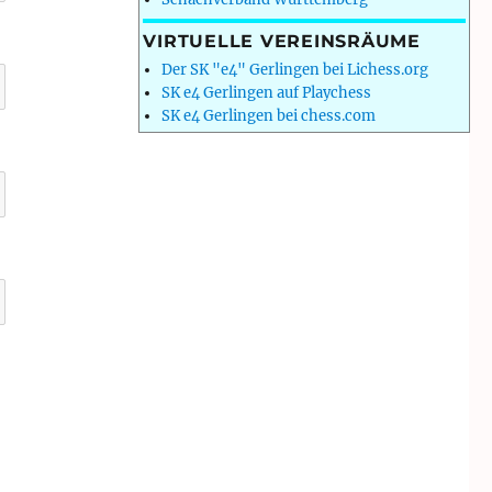
VIRTUELLE VEREINSRÄUME
Der SK "e4" Gerlingen bei Lichess.org
SK e4 Gerlingen auf Playchess
SK e4 Gerlingen bei chess.com