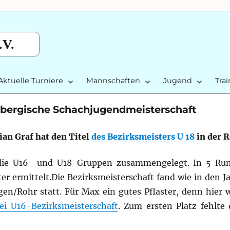
.V.
Aktuelle Turniere
Mannschaften
Jugend
Tra
mbergische Schachjugendmeisterschaft
an Graf hat den Titel
des Bezirksmeisters U 18
in der 
die U16- und U18-Gruppen zusammengelegt. In 5 Ru
er ermittelt.
Die Bezirksmeisterschaft fand wie in den J
n/Rohr statt. Für Max ein gutes Pflaster, denn hier 
ei U16-Bezirksmeisterschaft
. Zum ersten Platz fehlte