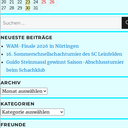
20
21
22
23
24
25
26
27
28
29
30
31
Suchen
nach:
NEUESTE BEITRÄGE
WAM-Finale 2026 in Nürtingen
16. Sommerschnellschachturnier des SC Leinfelden
Guido Steinmassl gewinnt Saison-Abschlussturnier
beim Schachklub
ARCHIV
Archiv
KATEGORIEN
Kategorien
FREUNDE