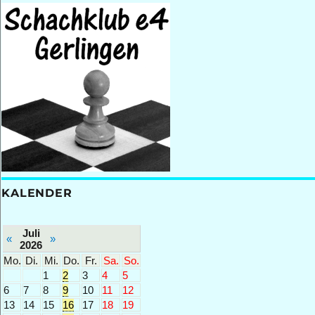
KALENDER
Juli
«
»
2026
Mo.
Di.
Mi.
Do.
Fr.
Sa.
So.
1
2
3
4
5
6
7
8
9
10
11
12
13
14
15
16
17
18
19