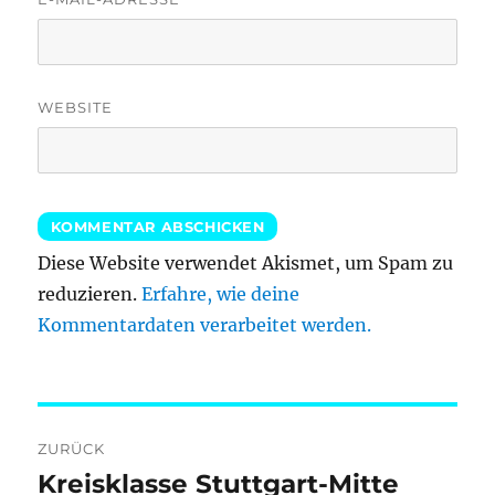
WEBSITE
Diese Website verwendet Akismet, um Spam zu
reduzieren.
Erfahre, wie deine
Kommentardaten verarbeitet werden.
Beitragsnavigation
ZURÜCK
Kreisklasse Stuttgart-Mitte
Vorheriger