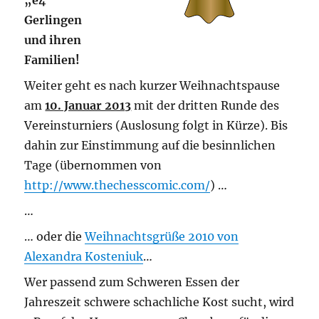
„e4“
Gerlingen
und ihren
Familien!
Weiter geht es nach kurzer Weihnachtspause
am
10. Januar 2013
mit der dritten Runde des
Vereinsturniers (Auslosung folgt in Kürze). Bis
dahin zur Einstimmung auf die besinnlichen
Tage (übernommen von
http://www.thechesscomic.com/
) …
…
… oder die
Weihnachtsgrüße 2010 von
Alexandra Kosteniuk
…
Wer passend zum Schweren Essen der
Jahreszeit schwere schachliche Kost sucht, wird