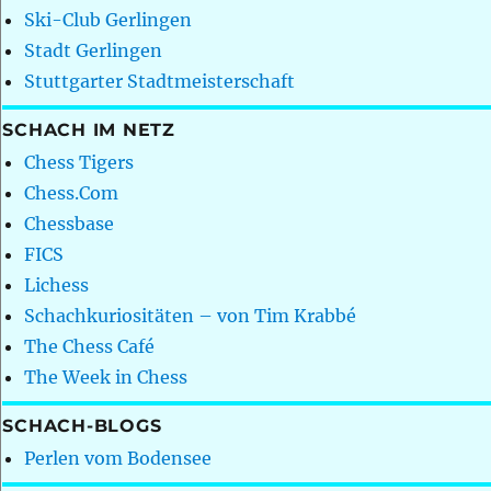
Ski-Club Gerlingen
Stadt Gerlingen
Stuttgarter Stadtmeisterschaft
SCHACH IM NETZ
Chess Tigers
Chess.Com
Chessbase
FICS
Lichess
Schachkuriositäten – von Tim Krabbé
The Chess Café
The Week in Chess
SCHACH-BLOGS
Perlen vom Bodensee