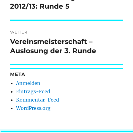
Beitrag:
2012/13: Runde 5
WEITER
Vereinsmeisterschaft –
Nächster
Beitrag:
Auslosung der 3. Runde
META
Anmelden
Eintrags-Feed
Kommentar-Feed
WordPress.org