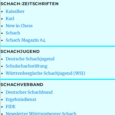
SCHACH-ZEITSCHRIFTEN
Kaissiber
Karl
New in Chess
Schach
Schach Magazin 64
SCHACHJUGEND
Deutsche Schachjugend
Schulschachstiftung
Württenbergische Schachjugend (WSJ)
SCHACHVERBAND
Deutscher Schachbund
Ergebnisdienst
FIDE
Newsletter Württemberger Schach