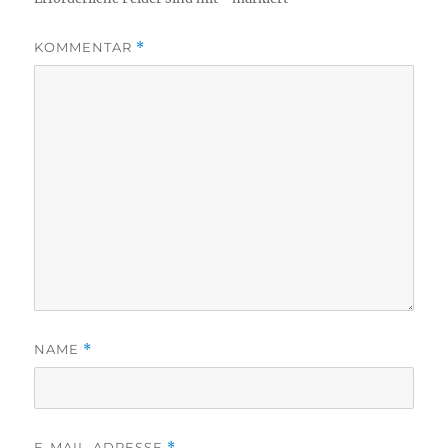
KOMMENTAR
*
NAME
*
E-MAIL-ADRESSE
*