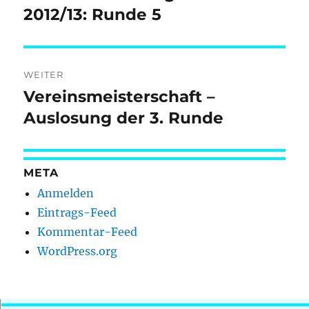
Beitrag:
2012/13: Runde 5
WEITER
Vereinsmeisterschaft –
Nächster
Beitrag:
Auslosung der 3. Runde
META
Anmelden
Eintrags-Feed
Kommentar-Feed
WordPress.org