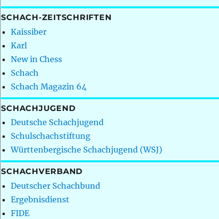
SCHACH-ZEITSCHRIFTEN
Kaissiber
Karl
New in Chess
Schach
Schach Magazin 64
SCHACHJUGEND
Deutsche Schachjugend
Schulschachstiftung
Württenbergische Schachjugend (WSJ)
SCHACHVERBAND
Deutscher Schachbund
Ergebnisdienst
FIDE