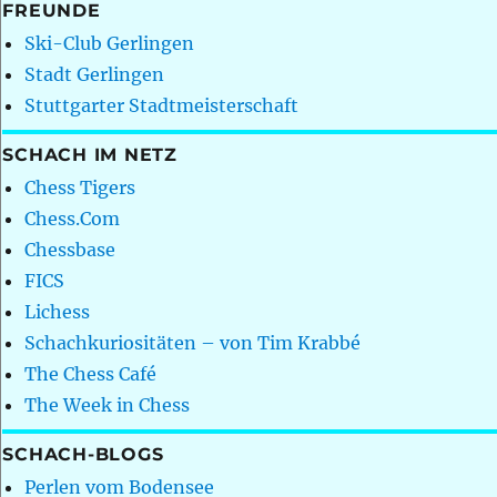
FREUNDE
Ski-Club Gerlingen
Stadt Gerlingen
Stuttgarter Stadtmeisterschaft
SCHACH IM NETZ
Chess Tigers
Chess.Com
Chessbase
FICS
Lichess
Schachkuriositäten – von Tim Krabbé
The Chess Café
The Week in Chess
SCHACH-BLOGS
Perlen vom Bodensee