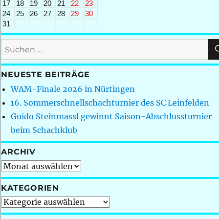
17
18
19
20
21
22
23
24
25
26
27
28
29
30
31
Suchen
nach:
NEUESTE BEITRÄGE
WAM-Finale 2026 in Nürtingen
16. Sommerschnellschachturnier des SC Leinfelden
Guido Steinmassl gewinnt Saison-Abschlussturnier
beim Schachklub
ARCHIV
Archiv
KATEGORIEN
Kategorien