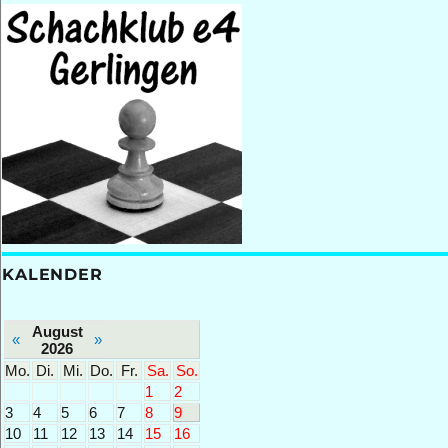
KALENDER
August
«
»
2026
Mo.
Di.
Mi.
Do.
Fr.
Sa.
So.
1
2
3
4
5
6
7
8
9
10
11
12
13
14
15
16