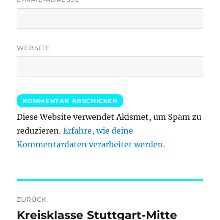
WEBSITE
Diese Website verwendet Akismet, um Spam zu
reduzieren.
Erfahre, wie deine
Kommentardaten verarbeitet werden.
Beitragsnavigation
ZURÜCK
Kreisklasse Stuttgart-Mitte
Vorheriger