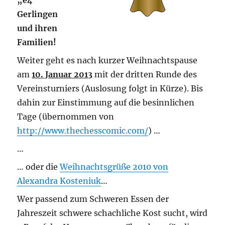
„e4“
Gerlingen
und ihren
Familien!
Weiter geht es nach kurzer Weihnachtspause
am
10. Januar 2013
mit der dritten Runde des
Vereinsturniers (Auslosung folgt in Kürze). Bis
dahin zur Einstimmung auf die besinnlichen
Tage (übernommen von
http://www.thechesscomic.com/
) …
…
… oder die
Weihnachtsgrüße 2010 von
Alexandra Kosteniuk
…
Wer passend zum Schweren Essen der
Jahreszeit schwere schachliche Kost sucht, wird