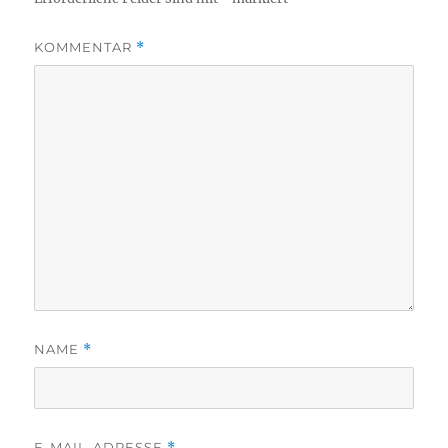
KOMMENTAR
*
NAME
*
E-MAIL-ADRESSE
*