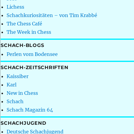
Lichess
Schachkuriositäten – von Tim Krabbé
The Chess Café
The Week in Chess
SCHACH-BLOGS
Perlen vom Bodensee
SCHACH-ZEITSCHRIFTEN
Kaissiber
Karl
New in Chess
Schach
Schach Magazin 64
SCHACHJUGEND
Deutsche Schachjugend