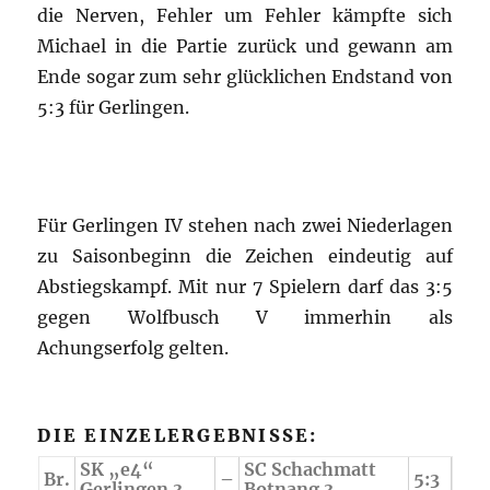
die Nerven, Fehler um Fehler kämpfte sich
Michael in die Partie zurück und gewann am
Ende sogar zum sehr glücklichen Endstand von
5:3 für Gerlingen.
Für Gerlingen IV stehen nach zwei Niederlagen
zu Saisonbeginn die Zeichen eindeutig auf
Abstiegskampf. Mit nur 7 Spielern darf das 3:5
gegen Wolfbusch V immerhin als
Achungserfolg gelten.
DIE EINZELERGEBNISSE:
SK „e4“
SC Schachmatt
Br.
–
5:3
Gerlingen 3
Botnang 3