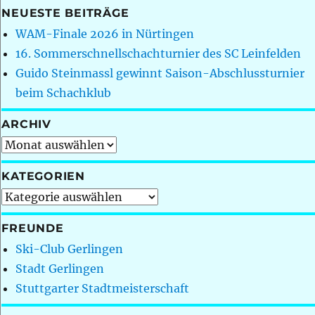
NEUESTE BEITRÄGE
WAM-Finale 2026 in Nürtingen
16. Sommerschnellschachturnier des SC Leinfelden
Guido Steinmassl gewinnt Saison-Abschlussturnier
beim Schachklub
ARCHIV
Archiv
KATEGORIEN
Kategorien
FREUNDE
Ski-Club Gerlingen
Stadt Gerlingen
Stuttgarter Stadtmeisterschaft