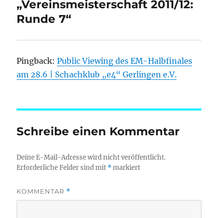
„Vereinsmeisterschaft 2011/12:
Runde 7“
Pingback:
Public Viewing des EM-Halbfinales
am 28.6 | Schachklub „e4“ Gerlingen e.V.
Schreibe einen Kommentar
Deine E-Mail-Adresse wird nicht veröffentlicht.
Erforderliche Felder sind mit
*
markiert
KOMMENTAR
*