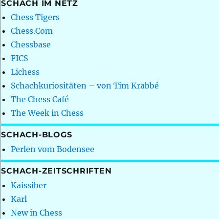
SCHACH IM NETZ
Chess Tigers
Chess.Com
Chessbase
FICS
Lichess
Schachkuriositäten – von Tim Krabbé
The Chess Café
The Week in Chess
SCHACH-BLOGS
Perlen vom Bodensee
SCHACH-ZEITSCHRIFTEN
Kaissiber
Karl
New in Chess