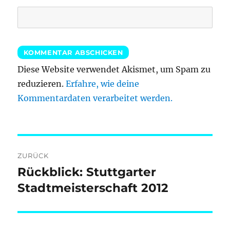
Diese Website verwendet Akismet, um Spam zu
reduzieren.
Erfahre, wie deine
Kommentardaten verarbeitet werden.
Beitragsnavigation
ZURÜCK
Rückblick: Stuttgarter
Vorheriger
Beitrag:
Stadtmeisterschaft 2012