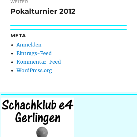
WEITER
Pokalturnier 2012
Nächster
Beitrag:
META
Anmelden
Eintrags-Feed
Kommentar-Feed
WordPress.org