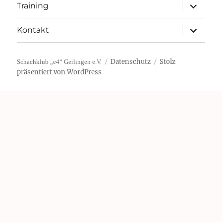
Unterme
Training
öffnen
Unterme
Kontakt
öffnen
Datenschutz
Stolz
Schachklub „e4“ Gerlingen e.V.
präsentiert von WordPress