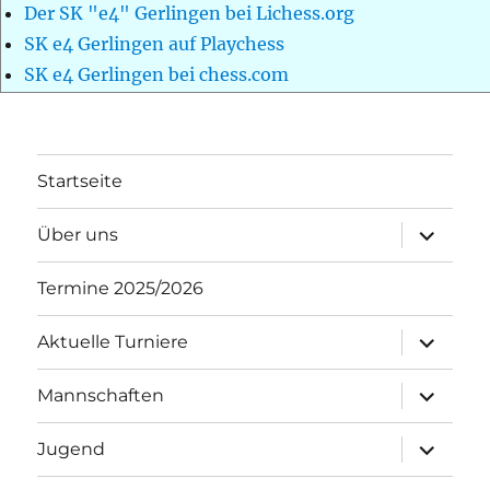
Der SK "e4" Gerlingen bei Lichess.org
SK e4 Gerlingen auf Playchess
SK e4 Gerlingen bei chess.com
Startseite
Unterme
Über uns
öffnen
Termine 2025/2026
Unterme
Aktuelle Turniere
öffnen
Unterme
Mannschaften
öffnen
Unterme
Jugend
öffnen