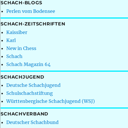
SCHACH-BLOGS
Perlen vom Bodensee
SCHACH-ZEITSCHRIFTEN
Kaissiber
Karl
New in Chess
Schach
Schach Magazin 64
SCHACHJUGEND
Deutsche Schachjugend
Schulschachstiftung
Württenbergische Schachjugend (WSJ)
SCHACHVERBAND
Deutscher Schachbund