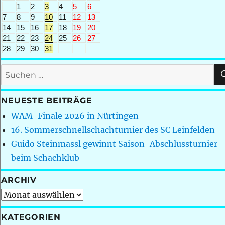
1
2
3
4
5
6
7
8
9
10
11
12
13
14
15
16
17
18
19
20
21
22
23
24
25
26
27
28
29
30
31
Suchen
nach:
NEUESTE BEITRÄGE
WAM-Finale 2026 in Nürtingen
16. Sommerschnellschachturnier des SC Leinfelden
Guido Steinmassl gewinnt Saison-Abschlussturnier
beim Schachklub
ARCHIV
Archiv
KATEGORIEN