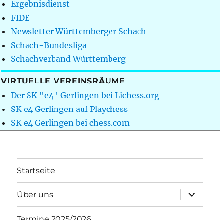
Ergebnisdienst
FIDE
Newsletter Württemberger Schach
Schach-Bundesliga
Schachverband Württemberg
VIRTUELLE VEREINSRÄUME
Der SK "e4" Gerlingen bei Lichess.org
SK e4 Gerlingen auf Playchess
SK e4 Gerlingen bei chess.com
Startseite
Unterme
Über uns
öffnen
Termine 2025/2026