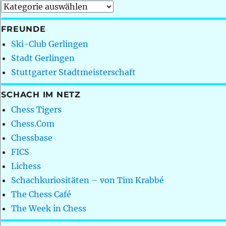
Kategorien
FREUNDE
Ski-Club Gerlingen
Stadt Gerlingen
Stuttgarter Stadtmeisterschaft
SCHACH IM NETZ
Chess Tigers
Chess.Com
Chessbase
FICS
Lichess
Schachkuriositäten – von Tim Krabbé
The Chess Café
The Week in Chess