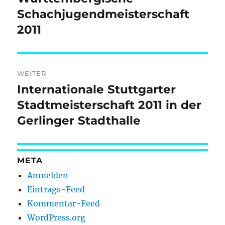
Beitrag:
Schachjugendmeisterschaft
2011
WEITER
Internationale Stuttgarter
Nächster
Beitrag:
Stadtmeisterschaft 2011 in der
Gerlinger Stadthalle
META
Anmelden
Eintrags-Feed
Kommentar-Feed
WordPress.org