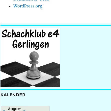
WordPress.org
KALENDER
August
«
»