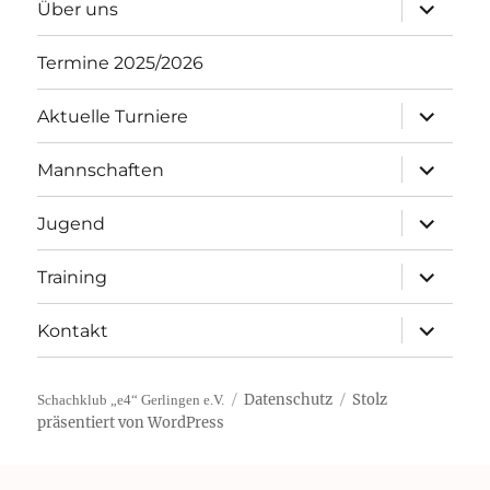
Unterme
Über uns
öffnen
Termine 2025/2026
Unterme
Aktuelle Turniere
öffnen
Unterme
Mannschaften
öffnen
Unterme
Jugend
öffnen
Unterme
Training
öffnen
Unterme
Kontakt
öffnen
Datenschutz
Stolz
Schachklub „e4“ Gerlingen e.V.
präsentiert von WordPress