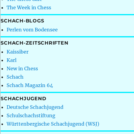
The Week in Chess
SCHACH-BLOGS
Perlen vom Bodensee
SCHACH-ZEITSCHRIFTEN
Kaissiber
Karl
New in Chess
Schach
Schach Magazin 64
SCHACHJUGEND
Deutsche Schachjugend
Schulschachstiftung
Württenbergische Schachjugend (WSJ)