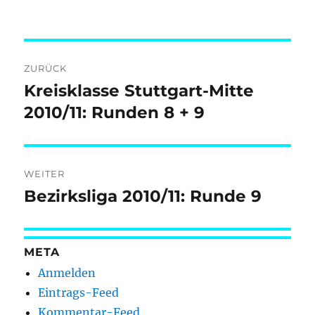
Beitragsnavigation
ZURÜCK
Kreisklasse Stuttgart-Mitte
Vorheriger
Beitrag:
2010/11: Runden 8 + 9
WEITER
Bezirksliga 2010/11: Runde 9
Nächster
Beitrag:
META
Anmelden
Eintrags-Feed
Kommentar-Feed