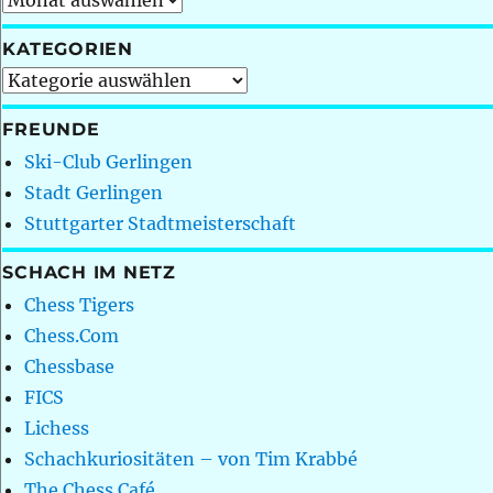
KATEGORIEN
Kategorien
FREUNDE
Ski-Club Gerlingen
Stadt Gerlingen
Stuttgarter Stadtmeisterschaft
SCHACH IM NETZ
Chess Tigers
Chess.Com
Chessbase
FICS
Lichess
Schachkuriositäten – von Tim Krabbé
The Chess Café