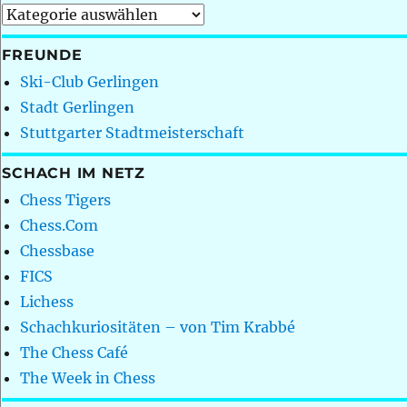
Kategorien
FREUNDE
Ski-Club Gerlingen
Stadt Gerlingen
Stuttgarter Stadtmeisterschaft
SCHACH IM NETZ
Chess Tigers
Chess.Com
Chessbase
FICS
Lichess
Schachkuriositäten – von Tim Krabbé
The Chess Café
The Week in Chess