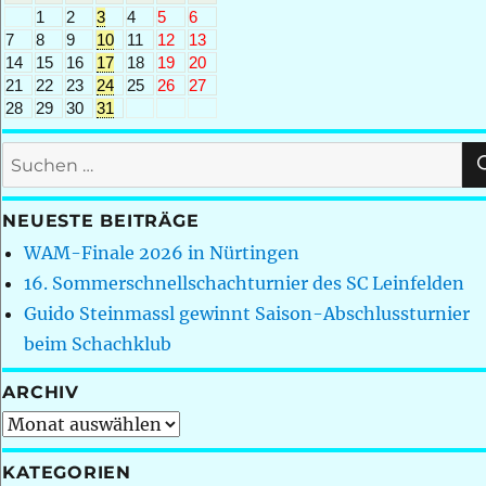
1
2
3
4
5
6
7
8
9
10
11
12
13
14
15
16
17
18
19
20
21
22
23
24
25
26
27
28
29
30
31
Suchen
nach:
NEUESTE BEITRÄGE
WAM-Finale 2026 in Nürtingen
16. Sommerschnellschachturnier des SC Leinfelden
Guido Steinmassl gewinnt Saison-Abschlussturnier
beim Schachklub
ARCHIV
Archiv
KATEGORIEN