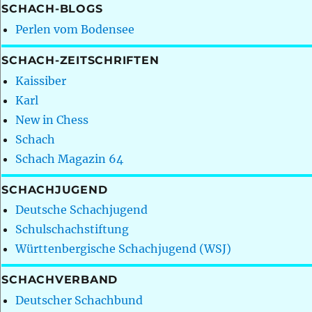
SCHACH-BLOGS
Perlen vom Bodensee
SCHACH-ZEITSCHRIFTEN
Kaissiber
Karl
New in Chess
Schach
Schach Magazin 64
SCHACHJUGEND
Deutsche Schachjugend
Schulschachstiftung
Württenbergische Schachjugend (WSJ)
SCHACHVERBAND
Deutscher Schachbund