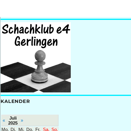
KALENDER
Juli
«
»
2025
Mo.
Di.
Mi.
Do.
Fr.
Sa.
So.