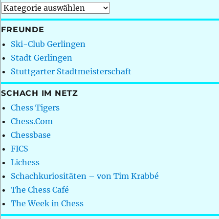
Kategorien
FREUNDE
Ski-Club Gerlingen
Stadt Gerlingen
Stuttgarter Stadtmeisterschaft
SCHACH IM NETZ
Chess Tigers
Chess.Com
Chessbase
FICS
Lichess
Schachkuriositäten – von Tim Krabbé
The Chess Café
The Week in Chess