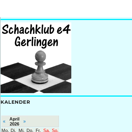
KALENDER
April
«
»
2026
Mo.
Di.
Mi.
Do.
Fr.
Sa.
So.