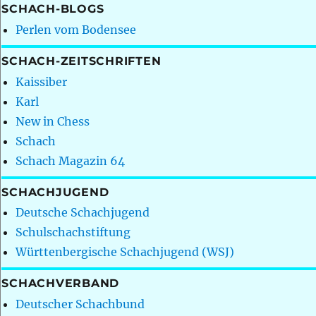
SCHACH-BLOGS
Perlen vom Bodensee
SCHACH-ZEITSCHRIFTEN
Kaissiber
Karl
New in Chess
Schach
Schach Magazin 64
SCHACHJUGEND
Deutsche Schachjugend
Schulschachstiftung
Württenbergische Schachjugend (WSJ)
SCHACHVERBAND
Deutscher Schachbund