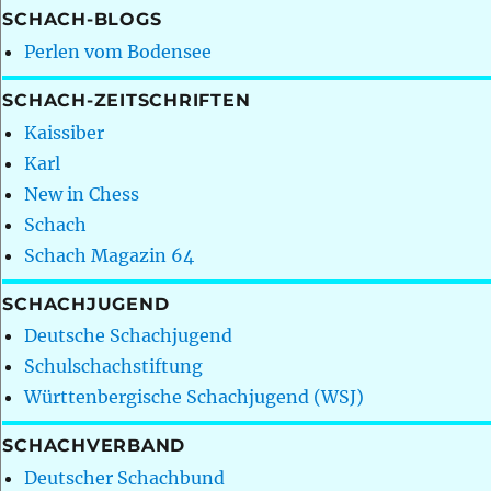
SCHACH-BLOGS
Perlen vom Bodensee
SCHACH-ZEITSCHRIFTEN
Kaissiber
Karl
New in Chess
Schach
Schach Magazin 64
SCHACHJUGEND
Deutsche Schachjugend
Schulschachstiftung
Württenbergische Schachjugend (WSJ)
SCHACHVERBAND
Deutscher Schachbund