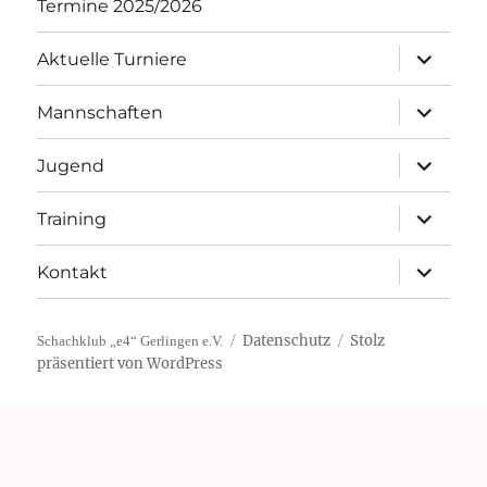
Termine 2025/2026
Unterme
Aktuelle Turniere
öffnen
Unterme
Mannschaften
öffnen
Unterme
Jugend
öffnen
Unterme
Training
öffnen
Unterme
Kontakt
öffnen
Datenschutz
Stolz
Schachklub „e4“ Gerlingen e.V.
präsentiert von WordPress