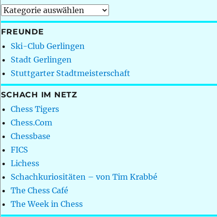
Kategorien
FREUNDE
Ski-Club Gerlingen
Stadt Gerlingen
Stuttgarter Stadtmeisterschaft
SCHACH IM NETZ
Chess Tigers
Chess.Com
Chessbase
FICS
Lichess
Schachkuriositäten – von Tim Krabbé
The Chess Café
The Week in Chess