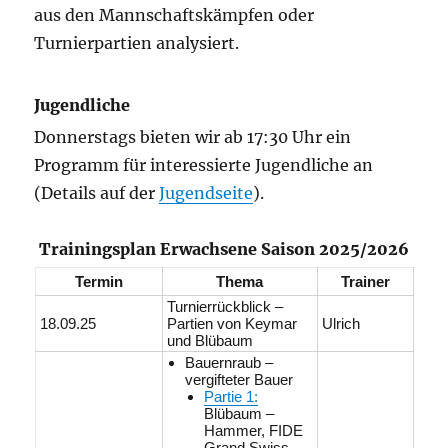
aus den Mannschaftskämpfen oder
Turnierpartien analysiert.
Jugendliche
Donnerstags bieten wir ab 17:30 Uhr ein
Programm für interessierte Jugendliche an
(Details auf der
Jugendseite
).
Trainingsplan Erwachsene Saison 2025/2026
Termin
Thema
Trainer
Turnierrückblick –
18.09.25
Partien von Keymar
Ulrich
und Blübaum
Bauernraub –
vergifteter Bauer
Partie 1:
Blübaum –
Hammer, FIDE
Grand Swiss