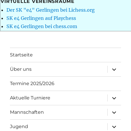
VIRTUELLE VEREINSRÄUME
Der SK "e4" Gerlingen bei Lichess.org
SK e4 Gerlingen auf Playchess
SK e4 Gerlingen bei chess.com
Startseite
Unterme
Über uns
öffnen
Termine 2025/2026
Unterme
Aktuelle Turniere
öffnen
Unterme
Mannschaften
öffnen
Unterme
Jugend
öffnen