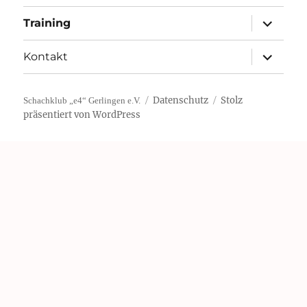
Unterme
Training
öffnen
Unterme
Kontakt
öffnen
Datenschutz
Stolz
Schachklub „e4“ Gerlingen e.V.
präsentiert von WordPress