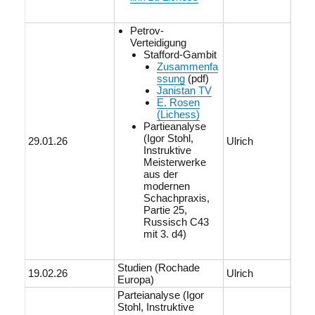
Petrov-
Verteidigung
Stafford-Gambit
Zusammenfa
ssung
(pdf)
Janistan TV
E. Rosen
(Lichess)
Partieanalyse
(Igor Stohl,
29.01.26
Ulrich
Instruktive
Meisterwerke
aus der
modernen
Schachpraxis,
Partie 25,
Russisch C43
mit 3. d4)
Studien (Rochade
19.02.26
Ulrich
Europa)
Parteianalyse (Igor
Stohl, Instruktive