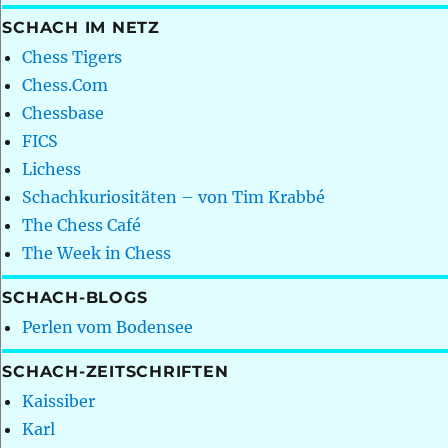
SCHACH IM NETZ
Chess Tigers
Chess.Com
Chessbase
FICS
Lichess
Schachkuriositäten – von Tim Krabbé
The Chess Café
The Week in Chess
SCHACH-BLOGS
Perlen vom Bodensee
SCHACH-ZEITSCHRIFTEN
Kaissiber
Karl