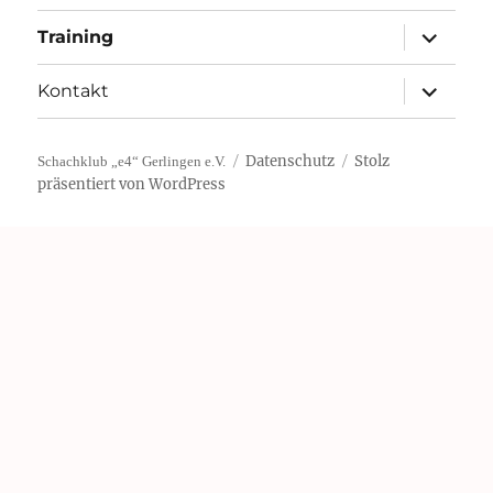
Unterme
Training
öffnen
Unterme
Kontakt
öffnen
Datenschutz
Stolz
Schachklub „e4“ Gerlingen e.V.
präsentiert von WordPress