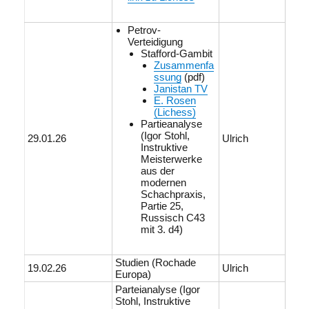
Petrov-
Verteidigung
Stafford-Gambit
Zusammenfa
ssung
(pdf)
Janistan TV
E. Rosen
(Lichess)
Partieanalyse
(Igor Stohl,
29.01.26
Ulrich
Instruktive
Meisterwerke
aus der
modernen
Schachpraxis,
Partie 25,
Russisch C43
mit 3. d4)
Studien (Rochade
19.02.26
Ulrich
Europa)
Parteianalyse (Igor
Stohl, Instruktive