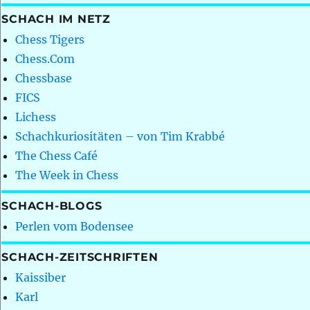
SCHACH IM NETZ
Chess Tigers
Chess.Com
Chessbase
FICS
Lichess
Schachkuriositäten – von Tim Krabbé
The Chess Café
The Week in Chess
SCHACH-BLOGS
Perlen vom Bodensee
SCHACH-ZEITSCHRIFTEN
Kaissiber
Karl