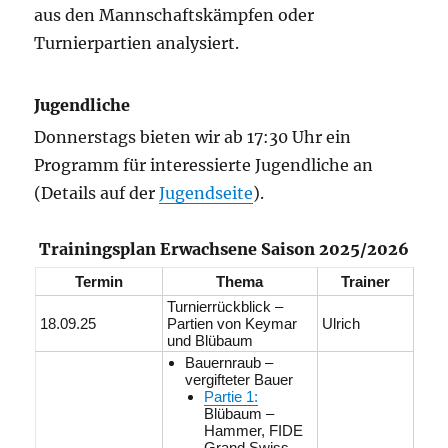
aus den Mannschaftskämpfen oder
Turnierpartien analysiert.
Jugendliche
Donnerstags bieten wir ab 17:30 Uhr ein
Programm für interessierte Jugendliche an
(Details auf der
Jugendseite
).
Trainingsplan Erwachsene Saison 2025/2026
Termin
Thema
Trainer
Turnierrückblick –
18.09.25
Partien von Keymar
Ulrich
und Blübaum
Bauernraub –
vergifteter Bauer
Partie 1:
Blübaum –
Hammer, FIDE
Grand Swiss