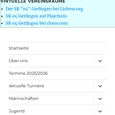
VIRTUELLE VEREINSRÄUME
Der SK "e4" Gerlingen bei Lichess.org
SK e4 Gerlingen auf Playchess
SK e4 Gerlingen bei chess.com
Startseite
Unterme
Über uns
öffnen
Termine 2025/2026
Unterme
Aktuelle Turniere
öffnen
Unterme
Mannschaften
öffnen
Unterme
Jugend
öffnen