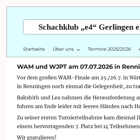
Schachklub „e4“ Gerlingen e
Startseite
Über uns
Termine 2025/2026
WAM und WJPT am 07.07.2026 in Renn
Vor dem großen WAM-Finale am 25./26.7. in Nürtin
in Renningen noch einmal die Gelegenheit, zu tr
Rakshith und Lea nahmen die Herausforderung an
fuhren am Ende leider mit leeren Händen nach H
Zu seiner ersten Turnierteilnahme kam diesmal Ji
einem hervorragenden 7. Platz bei 14 Teilnehmen
Wir gratulieren!