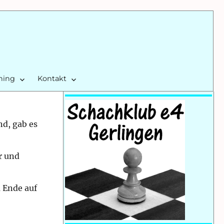
ining
Kontakt
nd, gab es
r und
 Ende auf