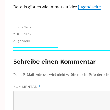
Details gibt es wie immer auf der
Jugendseite
Autor
Ulrich Grosch
Veröffentlicht
7. Juli 2026
am
Kategorien
Allgemein
Schreibe einen Kommentar
Deine E-Mail-Adresse wird nicht veröffentlicht.
Erforderliche
KOMMENTAR
*