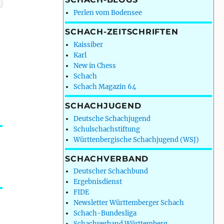
Perlen vom Bodensee
SCHACH-ZEITSCHRIFTEN
Kaissiber
Karl
New in Chess
Schach
Schach Magazin 64
SCHACHJUGEND
Deutsche Schachjugend
Schulschachstiftung
Württenbergische Schachjugend (WSJ)
SCHACHVERBAND
Deutscher Schachbund
Ergebnisdienst
FIDE
Newsletter Württemberger Schach
Schach-Bundesliga
Schachverband Württemberg