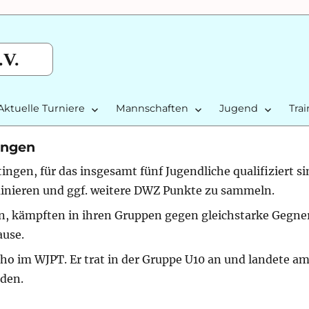
.V.
Aktuelle Turniere
Mannschaften
Jugend
Tra
ingen
gen, für das insgesamt fünf Jugendliche qualifiziert si
ainieren und ggf. weitere DWZ Punkte zu sammeln.
, kämpften in ihren Gruppen gegen gleichstarke Gegne
ause.
ho im WJPT. Er trat in der Gruppe U10 an und landete am
den.