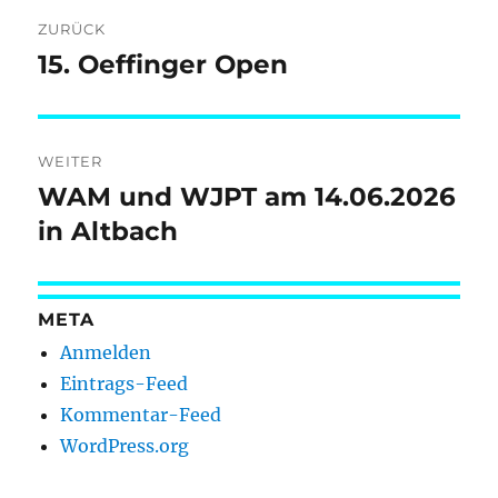
Beitragsnavigation
ZURÜCK
15. Oeffinger Open
Vorheriger
Beitrag:
WEITER
WAM und WJPT am 14.06.2026
Nächster
Beitrag:
in Altbach
META
Anmelden
Eintrags-Feed
Kommentar-Feed
WordPress.org