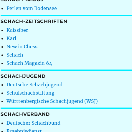
Perlen vom Bodensee
SCHACH-ZEITSCHRIFTEN
Kaissiber
Karl
New in Chess
Schach
Schach Magazin 64
SCHACHJUGEND
Deutsche Schachjugend
Schulschachstiftung
Württenbergische Schachjugend (WSJ)
SCHACHVERBAND
Deutscher Schachbund
Ergebnisdienst