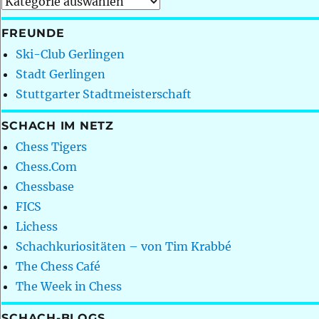
Kategorien
FREUNDE
Ski-Club Gerlingen
Stadt Gerlingen
Stuttgarter Stadtmeisterschaft
SCHACH IM NETZ
Chess Tigers
Chess.Com
Chessbase
FICS
Lichess
Schachkuriositäten – von Tim Krabbé
The Chess Café
The Week in Chess
SCHACH-BLOGS