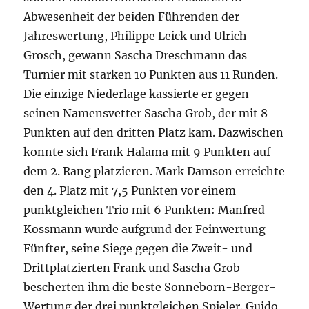
Abwesenheit der beiden Führenden der
Jahreswertung, Philippe Leick und Ulrich
Grosch, gewann Sascha Dreschmann das
Turnier mit starken 10 Punkten aus 11 Runden.
Die einzige Niederlage kassierte er gegen
seinen Namensvetter Sascha Grob, der mit 8
Punkten auf den dritten Platz kam. Dazwischen
konnte sich Frank Halama mit 9 Punkten auf
dem 2. Rang platzieren. Mark Damson erreichte
den 4. Platz mit 7,5 Punkten vor einem
punktgleichen Trio mit 6 Punkten: Manfred
Kossmann wurde aufgrund der Feinwertung
Fünfter, seine Siege gegen die Zweit- und
Drittplatzierten Frank und Sascha Grob
bescherten ihm die beste Sonneborn-Berger-
Wertung der drei punktgleichen Spieler. Guido