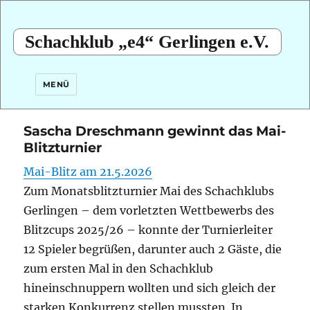
Schachklub „e4“ Gerlingen e.V.
MENÜ
Sascha Dreschmann gewinnt das Mai-
Blitzturnier
Mai-Blitz am 21.5.2026
Zum Monatsblitzturnier Mai des Schachklubs
Gerlingen – dem vorletzten Wettbewerbs des
Blitzcups 2025/26 – konnte der Turnierleiter
12 Spieler begrüßen, darunter auch 2 Gäste, die
zum ersten Mal in den Schachklub
hineinschnuppern wollten und sich gleich der
starken Konkurrenz stellen mussten. In