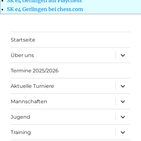
SK e4 Gerlingen auf Playchess
SK e4 Gerlingen bei chess.com
Startseite
Unterme
Über uns
öffnen
Termine 2025/2026
Unterme
Aktuelle Turniere
öffnen
Unterme
Mannschaften
öffnen
Unterme
Jugend
öffnen
Unterme
Training
öffnen