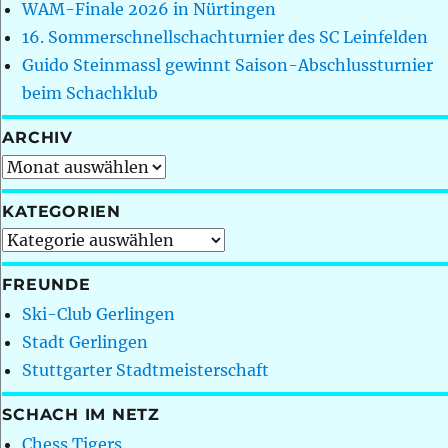
WAM-Finale 2026 in Nürtingen
16. Sommerschnellschachturnier des SC Leinfelden
Guido Steinmassl gewinnt Saison-Abschlussturnier
beim Schachklub
ARCHIV
Archiv
KATEGORIEN
Kategorien
FREUNDE
Ski-Club Gerlingen
Stadt Gerlingen
Stuttgarter Stadtmeisterschaft
SCHACH IM NETZ
Chess Tigers