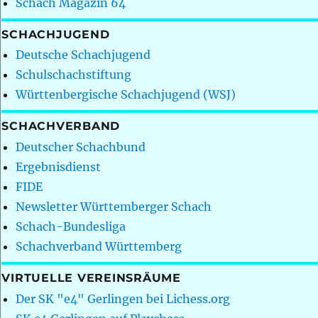
Schach Magazin 64
SCHACHJUGEND
Deutsche Schachjugend
Schulschachstiftung
Württenbergische Schachjugend (WSJ)
SCHACHVERBAND
Deutscher Schachbund
Ergebnisdienst
FIDE
Newsletter Württemberger Schach
Schach-Bundesliga
Schachverband Württemberg
VIRTUELLE VEREINSRÄUME
Der SK "e4" Gerlingen bei Lichess.org