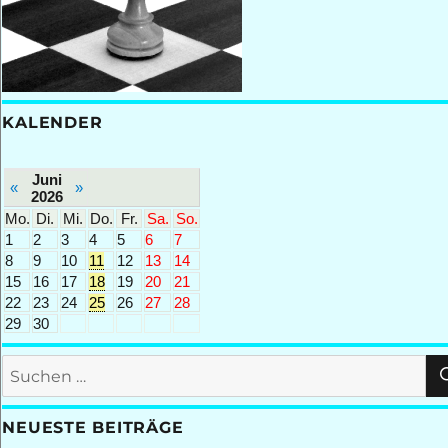
KALENDER
Juni
«
»
2026
Mo.
Di.
Mi.
Do.
Fr.
Sa.
So.
1
2
3
4
5
6
7
8
9
10
11
12
13
14
15
16
17
18
19
20
21
22
23
24
25
26
27
28
29
30
Suchen
nach:
NEUESTE BEITRÄGE