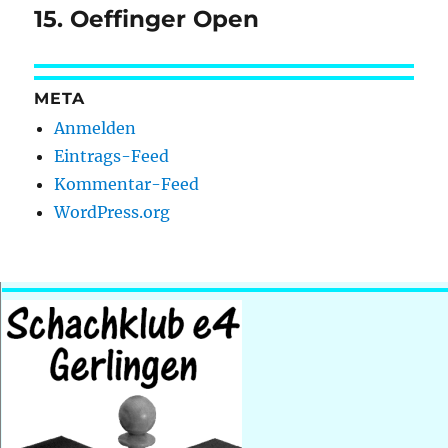
15. Oeffinger Open
Nächster
Beitrag:
META
Anmelden
Eintrags-Feed
Kommentar-Feed
WordPress.org