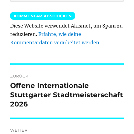
Diese Website verwendet Akismet, um Spam zu
reduzieren.
Erfahre, wie deine
Kommentardaten verarbeitet werden.
Beitragsnavigation
ZURÜCK
Offene Internationale
Vorheriger
Beitrag:
Stuttgarter Stadtmeisterschaft
2026
WEITER