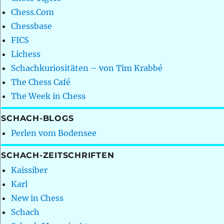
Chess.Com
Chessbase
FICS
Lichess
Schachkuriositäten – von Tim Krabbé
The Chess Café
The Week in Chess
SCHACH-BLOGS
Perlen vom Bodensee
SCHACH-ZEITSCHRIFTEN
Kaissiber
Karl
New in Chess
Schach