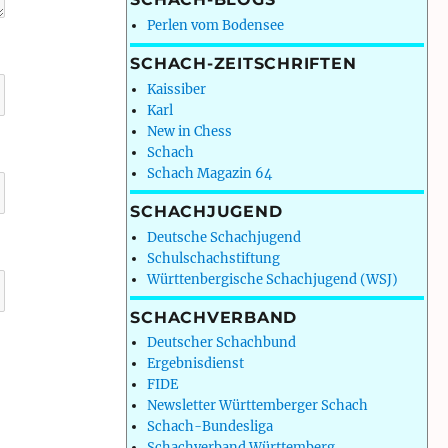
Perlen vom Bodensee
SCHACH-ZEITSCHRIFTEN
Kaissiber
Karl
New in Chess
Schach
Schach Magazin 64
SCHACHJUGEND
Deutsche Schachjugend
Schulschachstiftung
Württenbergische Schachjugend (WSJ)
SCHACHVERBAND
Deutscher Schachbund
Ergebnisdienst
FIDE
Newsletter Württemberger Schach
Schach-Bundesliga
Schachverband Württemberg