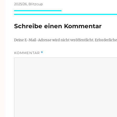
Schlagwörter
2025/26
,
Blitzcup
Schreibe einen Kommentar
Deine E-Mail-Adresse wird nicht veröffentlicht.
Erforderliche
KOMMENTAR
*