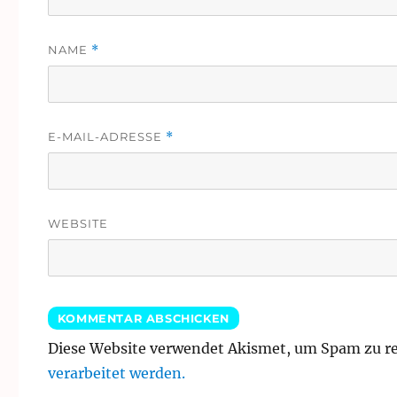
NAME
*
E-MAIL-ADRESSE
*
WEBSITE
Diese Website verwendet Akismet, um Spam zu r
verarbeitet werden.