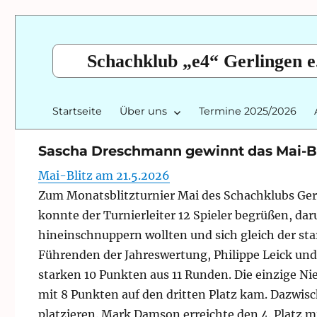
Schachklub „e4“ Gerlingen e
Startseite
Über uns
Termine 2025/2026
Sascha Dreschmann gewinnt das Mai-Bl
Mai-Blitz am 21.5.2026
Zum Monatsblitzturnier Mai des Schachklubs Ger
konnte der Turnierleiter 12 Spieler begrüßen, da
hineinschnuppern wollten und sich gleich der st
Führenden der Jahreswertung, Philippe Leick un
starken 10 Punkten aus 11 Runden. Die einzige Ni
mit 8 Punkten auf den dritten Platz kam. Dazwis
platzieren. Mark Damson erreichte den 4. Platz m