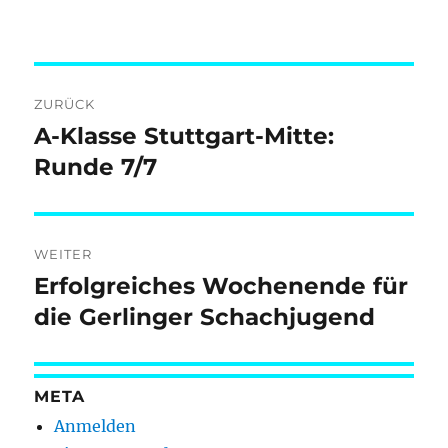
Beitragsnavigation
ZURÜCK
A-Klasse Stuttgart-Mitte:
Vorheriger
Beitrag:
Runde 7/7
WEITER
Erfolgreiches Wochenende für
Nächster
Beitrag:
die Gerlinger Schachjugend
META
Anmelden