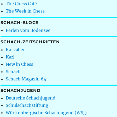
The Chess Café
The Week in Chess
SCHACH-BLOGS
Perlen vom Bodensee
SCHACH-ZEITSCHRIFTEN
Kaissiber
Karl
New in Chess
Schach
Schach Magazin 64
SCHACHJUGEND
Deutsche Schachjugend
Schulschachstiftung
Württenbergische Schachjugend (WSJ)