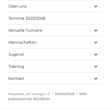
Unterme
Über uns
öffnen
Termine 2025/2026
Unterme
Aktuelle Turniere
öffnen
Unterme
Mannschaften
öffnen
Unterme
Jugend
öffnen
Unterme
Training
öffnen
Unterme
Kontakt
öffnen
Datenschutz
Stolz
Schachklub „e4“ Gerlingen e.V.
präsentiert von WordPress