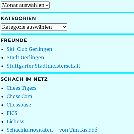
Archiv
KATEGORIEN
Kategorien
FREUNDE
Ski-Club Gerlingen
Stadt Gerlingen
Stuttgarter Stadtmeisterschaft
SCHACH IM NETZ
Chess Tigers
Chess.Com
Chessbase
FICS
Lichess
Schachkuriositäten – von Tim Krabbé