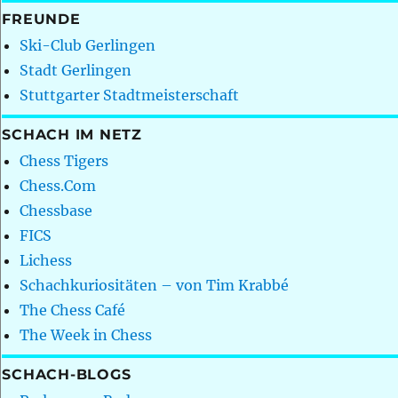
FREUNDE
Ski-Club Gerlingen
Stadt Gerlingen
Stuttgarter Stadtmeisterschaft
SCHACH IM NETZ
Chess Tigers
Chess.Com
Chessbase
FICS
Lichess
Schachkuriositäten – von Tim Krabbé
The Chess Café
The Week in Chess
SCHACH-BLOGS