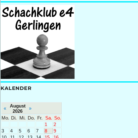
KALENDER
August
«
»
2026
Mo.
Di.
Mi.
Do.
Fr.
Sa.
So.
1
2
3
4
5
6
7
8
9
10
11
12
13
14
15
16