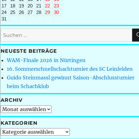
17
18
19
20
21
22
23
24
25
26
27
28
29
30
31
Suchen
nach:
NEUESTE BEITRÄGE
WAM-Finale 2026 in Nürtingen
16. Sommerschnellschachturnier des SC Leinfelden
Guido Steinmassl gewinnt Saison-Abschlussturnier
beim Schachklub
ARCHIV
Archiv
KATEGORIEN
Kategorien