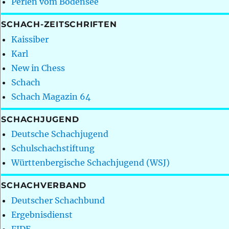
Perlen vom Bodensee
SCHACH-ZEITSCHRIFTEN
Kaissiber
Karl
New in Chess
Schach
Schach Magazin 64
SCHACHJUGEND
Deutsche Schachjugend
Schulschachstiftung
Württenbergische Schachjugend (WSJ)
SCHACHVERBAND
Deutscher Schachbund
Ergebnisdienst